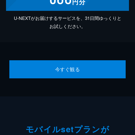
円分
U-NEXTがお届けするサービスを、31日間ゆっくりと
お試しください。
今すぐ観る
モバイルsetプランが