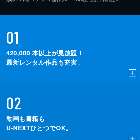
01
420,000
本以上が見放題！
最新レンタル作品も充実。
02
動画も書籍も
U-NEXTひとつでOK。