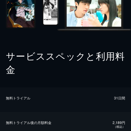
サービススペックと利用料
金
無料トライアル
31日間
無料トライアル後の⽉額料金
2,189円
（税込）