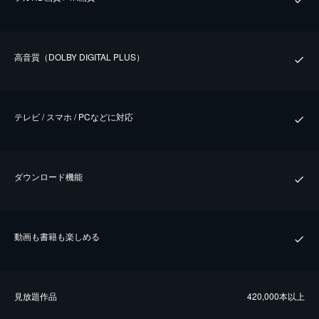
⾼⾳質（DOLBY DIGITAL PLUS）
テレビ / スマホ / PCなどに対応
ダウンロード機能
動画も書籍も楽しめる
⾒放題作品
420,000本以上