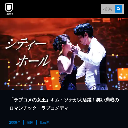
本文へスキップ
「ラブコメの女王」キム・ソナが大活躍！笑い満載の
ロマンチック・ラブコメディ
2009年
韓国
見放題