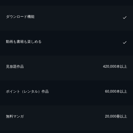
ダウンロード機能
動画も書籍も楽しめる
⾒放題作品
420,000本以上
ポイント（レンタル）作品
60,000本以上
無料マンガ
20,000冊以上