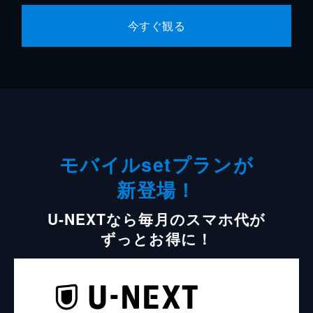
今すぐ観る
モバイルsetプランが
新登場！
U-NEXTなら毎月のスマホ代が
ずっとお得に！