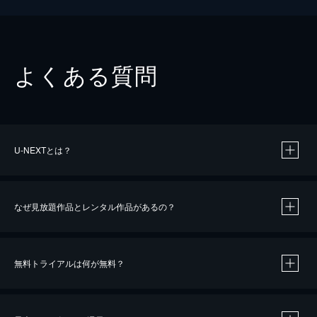
よくある質問
U-NEXTとは？
なぜ見放題作品とレンタル作品があるの？
無料トライアルは何が無料？
※