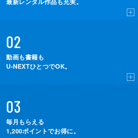
最新レンタル作品も充実。
02
動画も書籍も
U-NEXTひとつでOK。
03
毎月もらえる
1,200
ポイントでお得に。