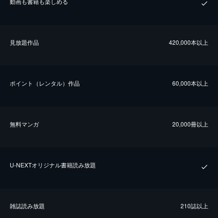
動画も書籍も楽しめる
⾒放題作品
420,000本以上
ポイント（レンタル）作品
60,000本以上
無料マンガ
20,000冊以上
U-NEXTオリジナル書籍読み放題
雑誌読み放題
210誌以上