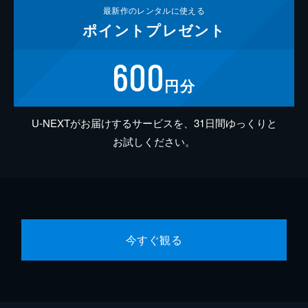
最新作の
レンタルに使える
ポイント
プレゼント
600
円分
U-NEXTがお届けするサービスを、31日間ゆっくりと
お試しください。
今すぐ観る