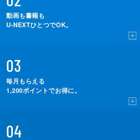
動画も書籍も
U-NEXTひとつでOK。
03
毎月もらえる
1,200
ポイントでお得に。
04