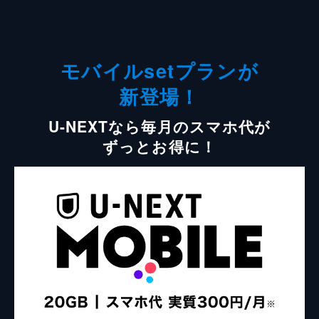
モバイルsetプランが
新登場！
U-NEXTなら毎月のスマホ代が
ずっとお得に！