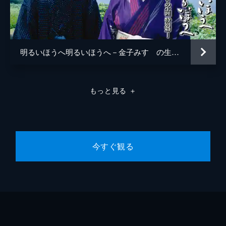
明るいほうへ明るいほうへ－金子みすゞの生涯 特別篇－
もっと見る
＋
今すぐ観る