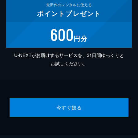
最新作の
レンタルに使える
ポイント
プレゼント
600
円分
U-NEXTがお届けするサービスを、31日間ゆっくりと
お試しください。
今すぐ観る