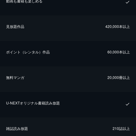
動画も書籍も楽しめる
⾒放題作品
420,000本以上
ポイント（レンタル）作品
60,000本以上
無料マンガ
20,000冊以上
U-NEXTオリジナル書籍読み放題
雑誌読み放題
210誌以上