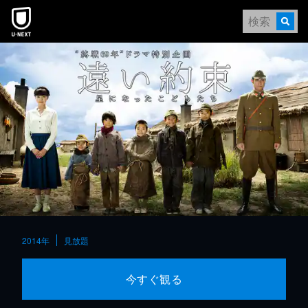
本文へスキップ
2014年
見放題
今すぐ観る