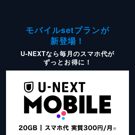
モバイルsetプランが
新登場！
U-NEXTなら毎月のスマホ代が
ずっとお得に！