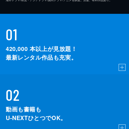
01
420,000
本以上が見放題！
最新レンタル作品も充実。
02
動画も書籍も
U-NEXTひとつでOK。