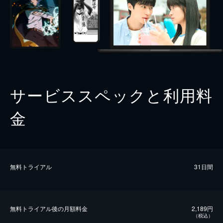
サービススペックと利用料
金
無料トライアル
31日間
無料トライアル後の⽉額料金
2,189円
（税込）