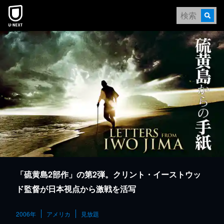
本文へスキップ
「硫黄島2部作」の第2弾。クリント・イーストウッ
ド監督が日本視点から激戦を活写
2006年
アメリカ
見放題