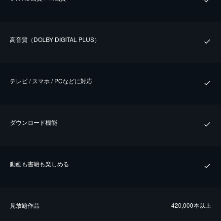
⾼⾳質（DOLBY DIGITAL PLUS）
テレビ / スマホ / PCなどに対応
ダウンロード機能
動画も書籍も楽しめる
⾒放題作品
420,000本以上