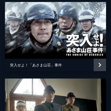
突入せよ！「あさま山荘」事件