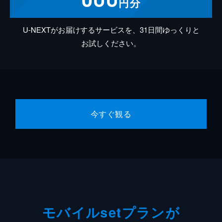
円分
U-NEXTがお届けするサービスを、31日間ゆっくりと
お試しください。
今すぐ観る
モバイルsetプランが