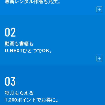
最新レンタル作品も充実。
02
動画も書籍も
U-NEXTひとつでOK。
03
毎月もらえる
1,200
ポイントでお得に。