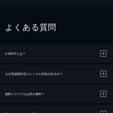
よくある質問
U-NEXTとは？
なぜ見放題作品とレンタル作品があるの？
無料トライアルは何が無料？
※