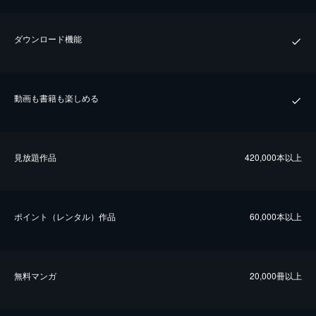
ダウンロード機能
動画も書籍も楽しめる
⾒放題作品
420,000本以上
ポイント（レンタル）作品
60,000本以上
無料マンガ
20,000冊以上