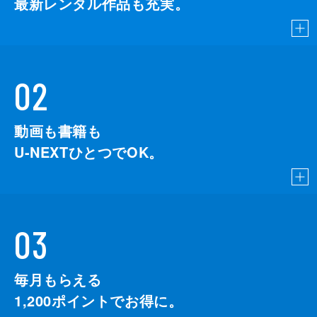
最新レンタル作品も充実。
02
動画も書籍も
U-NEXTひとつでOK。
03
毎月もらえる
1,200
ポイントでお得に。