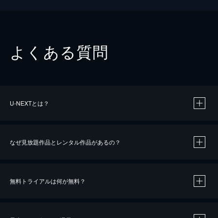
よくある質問
U-NEXTとは？
なぜ見放題作品とレンタル作品があるの？
無料トライアルは何が無料？
※