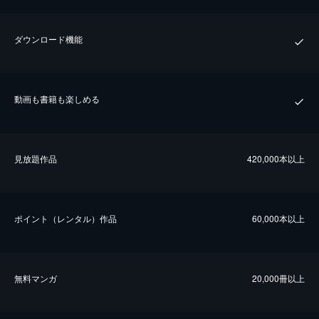
ダウンロード機能
動画も書籍も楽しめる
⾒放題作品
420,000本以上
ポイント（レンタル）作品
60,000本以上
無料マンガ
20,000冊以上