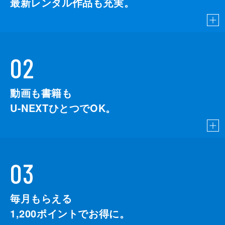
最新レンタル作品も充実。
02
動画も書籍も
U-NEXTひとつでOK。
03
毎月もらえる
1,200
ポイントでお得に。