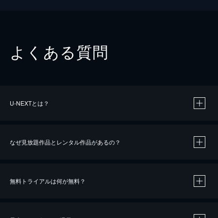
よくある質問
U-NEXTとは？
なぜ見放題作品とレンタル作品があるの？
無料トライアルは何が無料？
※