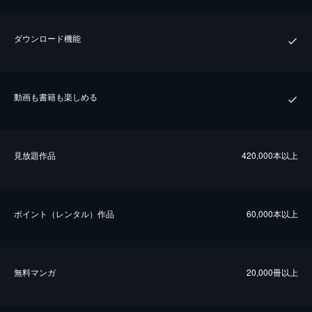
ダウンロード機能
動画も書籍も楽しめる
⾒放題作品
420,000本以上
ポイント（レンタル）作品
60,000本以上
無料マンガ
20,000冊以上