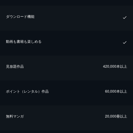
ダウンロード機能
動画も書籍も楽しめる
⾒放題作品
420,000本以上
ポイント（レンタル）作品
60,000本以上
無料マンガ
20,000冊以上