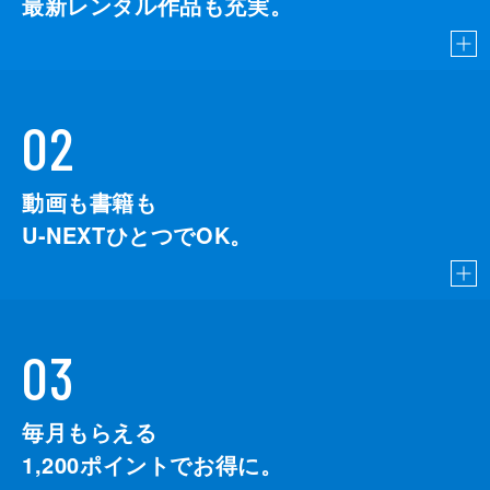
最新レンタル作品も充実。
02
動画も書籍も
U-NEXTひとつでOK。
03
毎月もらえる
1,200
ポイントでお得に。