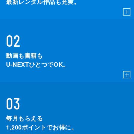
最新レンタル作品も充実。
02
動画も書籍も
U-NEXTひとつでOK。
03
毎月もらえる
1,200
ポイントでお得に。