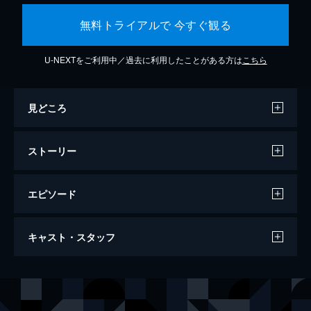
無料トライアルで 今すぐ観る
U-NEXTをご利用中／過去に利用したことがある方は
こちら
見どころ
ストーリー
エピソード
ウルフ・オブ・ウォールストリート
キャスト・スタッフ
一攫千金を夢見るジョーダン・ベルフォート
は、ウォール街の証券会社に就職する。しか
し、トレーダーとしてデビューを飾る日
出演
ジョーダン・ベルフォート
レオナルド・ディカプリオ
に“ブラック・マンデー”が起こり失業してし
ドニー・アゾフ
ジョナ・ヒル