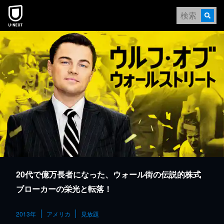
本文へスキップ
20代で億万長者になった、ウォール街の伝説的株式
ブローカーの栄光と転落！
2013年
アメリカ
見放題