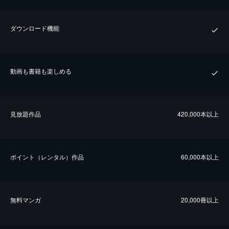
ダウンロード機能
動画も書籍も楽しめる
⾒放題作品
420,000本以上
ポイント（レンタル）作品
60,000本以上
無料マンガ
20,000冊以上