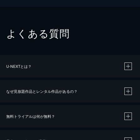
よくある質問
U-NEXTとは？
なぜ見放題作品とレンタル作品があるの？
無料トライアルは何が無料？
※