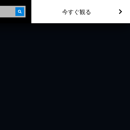
今すぐ観る