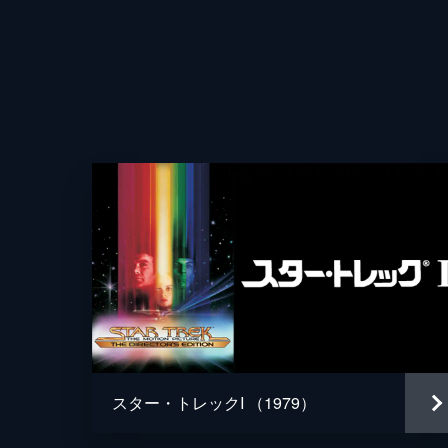
スター・トレックI （1979）