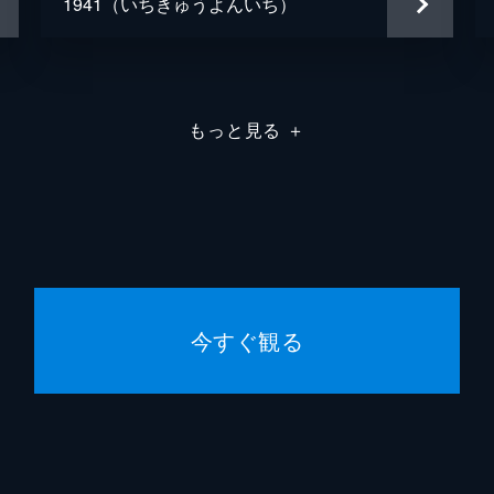
1941（いちきゅうよんいち）
もっと見る
＋
今すぐ観る