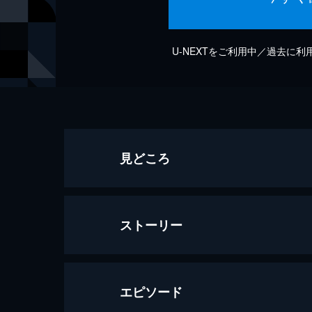
U-NEXTをご利用中／過去に
見どころ
ストーリー
エピソード