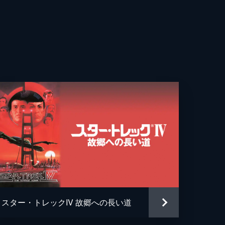
ル・ニコルス
ター・コーニッグ
・カーティス
ト・バトリック
・レナード
・ジュディス・アンダーソン
ムズ・Ｂ・シッキング
・ラロクエット
スター・トレックIV 故郷への長い道
ト・フックス