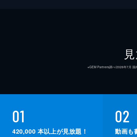
見
※GEM Partners調べ/20
01
02
420,000
本以上が見放題！
動画も