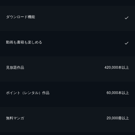
ダウンロード機能
動画も書籍も楽しめる
⾒放題作品
420,000本以上
ポイント（レンタル）作品
60,000本以上
無料マンガ
20,000冊以上