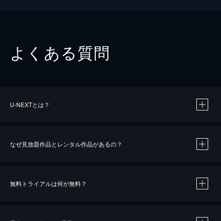
よくある質問
U-NEXTとは？
なぜ見放題作品とレンタル作品があるの？
無料トライアルは何が無料？
※