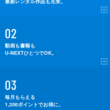
最新レンタル作品も充実。
02
動画も書籍も
U-NEXTひとつでOK。
03
毎月もらえる
1,200
ポイントでお得に。