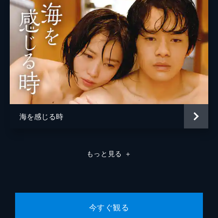
海を感じる時
もっと見る
＋
今すぐ観る