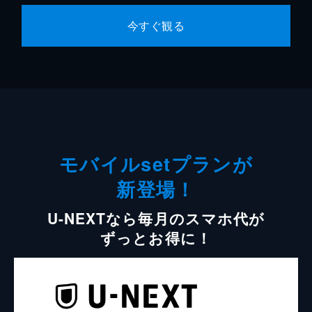
今すぐ観る
モバイルsetプランが
新登場！
U-NEXTなら毎月のスマホ代が
ずっとお得に！