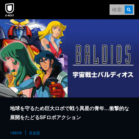
本文へスキップ
地球を守るため巨大ロボで戦う異星の青年…衝撃的な
展開をたどるSFロボアクション
1980年
見放題