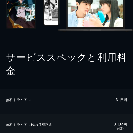
サービススペックと利用料
金
無料トライアル
31日間
無料トライアル後の⽉額料金
2,189円
（税込）