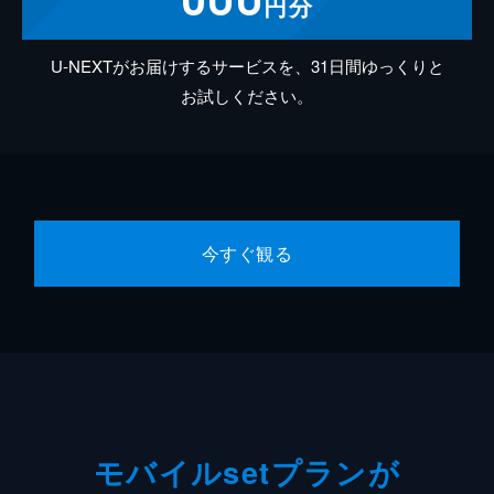
円分
U-NEXTがお届けするサービスを、31日間ゆっくりと
お試しください。
今すぐ観る
モバイルsetプランが