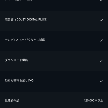
⾼⾳質（DOLBY DIGITAL PLUS）
テレビ / スマホ / PCなどに対応
ダウンロード機能
動画も書籍も楽しめる
⾒放題作品
420,000本以上