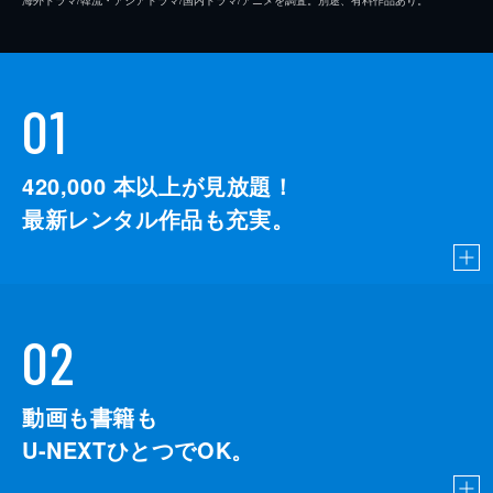
01
420,000
本以上が見放題！
最新レンタル作品も充実。
02
動画も書籍も
U-NEXTひとつでOK。