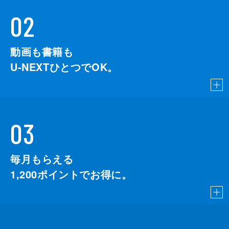
02
動画も書籍も
U-NEXTひとつでOK。
03
毎月もらえる
1,200
ポイントでお得に。