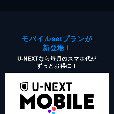
モバイルsetプランが
新登場！
U-NEXTなら毎月のスマホ代が
ずっとお得に！