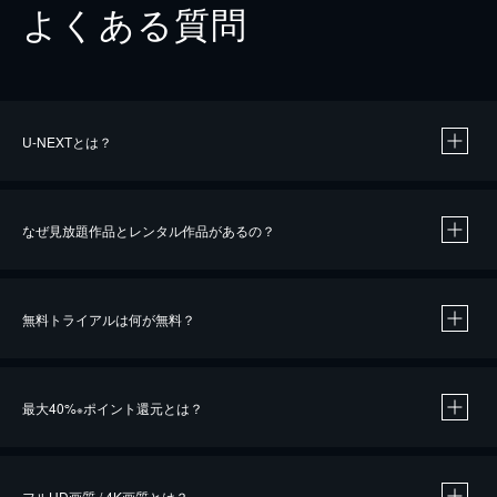
よくある質問
U-NEXTとは？
なぜ見放題作品とレンタル作品があるの？
無料トライアルは何が無料？
※
最大40%
ポイント還元とは？
※
※
作品によって必要なポイントが異なります。
フルHD画質 / 4K画質とは？