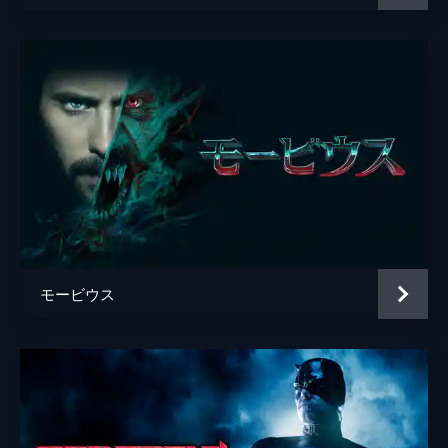
モービウス