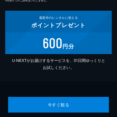
※日割りでのご請求はいたしません。
最新作の
レンタルに使える
ポイント
プレゼント
600
円分
U-NEXTがお届けするサービスを、31日間ゆっくりと
お試しください。
今すぐ観る