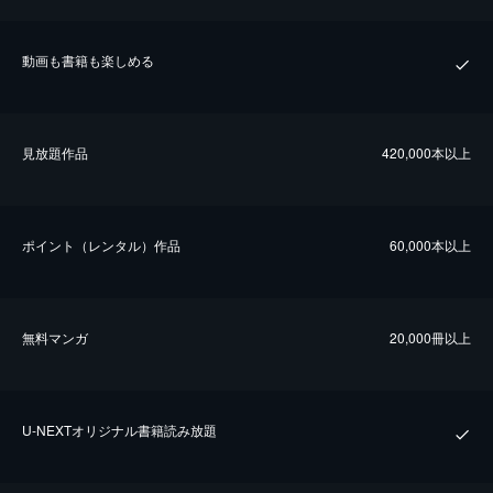
動画も書籍も楽しめる
⾒放題作品
420,000本以上
ポイント（レンタル）作品
60,000本以上
無料マンガ
20,000冊以上
U-NEXTオリジナル書籍読み放題