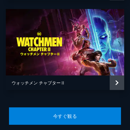
ウォッチメン チャプターⅡ
今すぐ観る