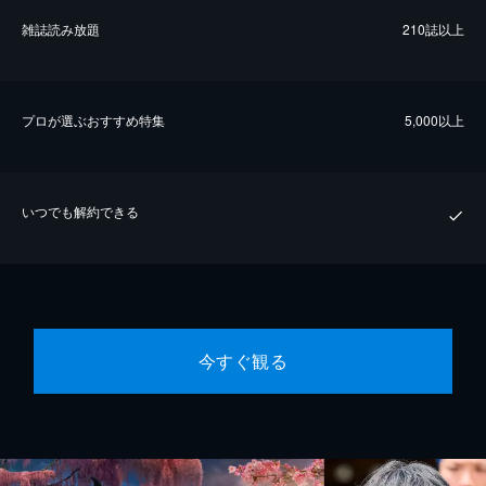
雑誌読み放題
210誌以上
プロが選ぶおすすめ特集
5,000以上
いつでも解約できる
今すぐ観る