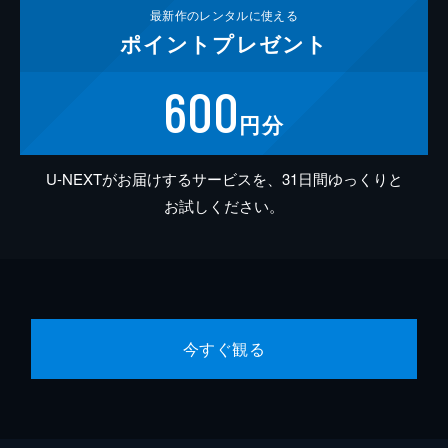
最新作の
レンタルに使える
ポイント
プレゼント
600
円分
U-NEXTがお届けするサービスを、31日間ゆっくりと
お試しください。
今すぐ観る