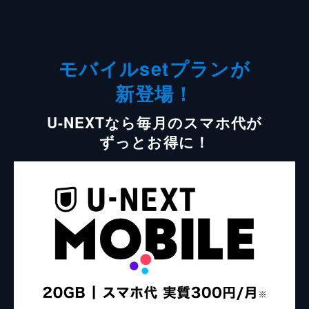
モバイルsetプランが
新登場！
U-NEXTなら毎月のスマホ代が
ずっとお得に！