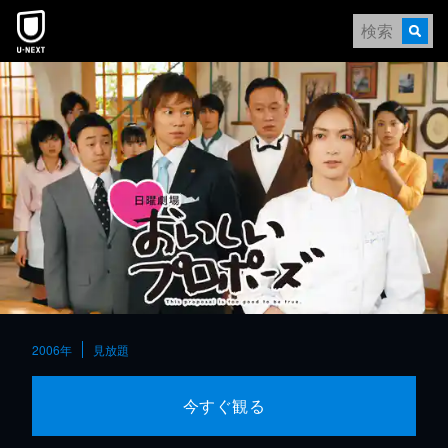
本文へスキップ
2006年
見放題
今すぐ観る