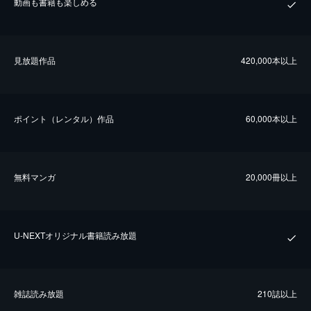
動画も書籍も楽しめる
⾒放題作品
420,000本以上
ポイント（レンタル）作品
60,000本以上
無料マンガ
20,000冊以上
U-NEXTオリジナル書籍読み放題
雑誌読み放題
210誌以上