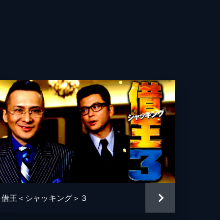
借王＜シャッキング＞３