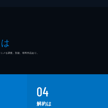
とは
マ/アニメを調査。別途、有料作品あり。
04
解約は