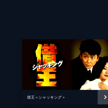
原作
音楽
借王＜シャッキング＞