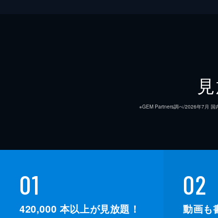
見
※GEM Partners調べ/20
01
02
420,000
本以上が見放題！
動画も