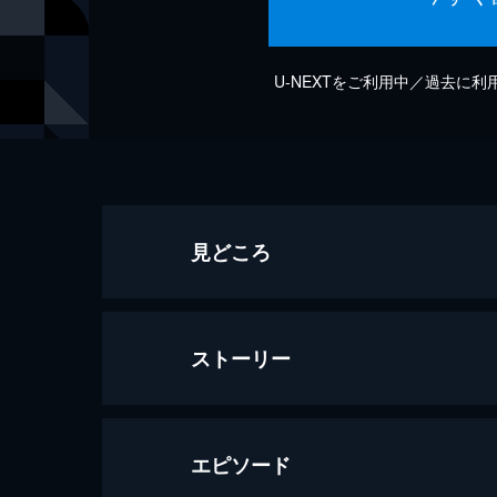
U-NEXTをご利用中／過去に
見どころ
ストーリー
エピソード