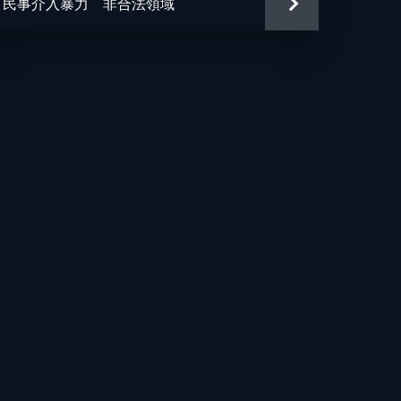
民事介入暴力 非合法領域