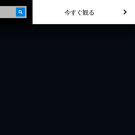
今すぐ観る