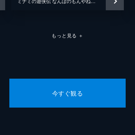
ミナミの遊侠伝 なんぼのもんやねん １
もっと見る
＋
今すぐ観る