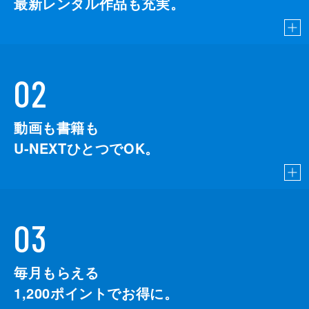
最新レンタル作品も充実。
02
動画も書籍も
U-NEXTひとつでOK。
03
毎月もらえる
1,200
ポイントでお得に。