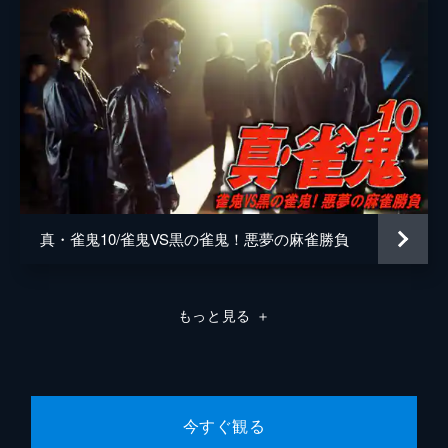
真・雀鬼10/雀鬼VS黒の雀鬼！悪夢の麻雀勝負
もっと見る
＋
今すぐ観る