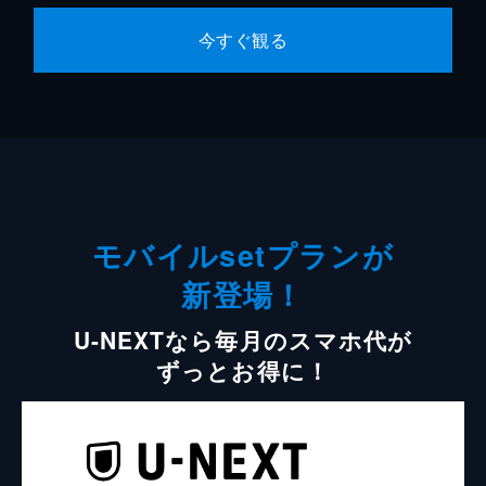
今すぐ観る
モバイルsetプランが
新登場！
U-NEXTなら毎月のスマホ代が
ずっとお得に！