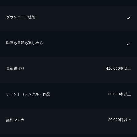
ダウンロード機能
動画も書籍も楽しめる
⾒放題作品
420,000本以上
ポイント（レンタル）作品
60,000本以上
無料マンガ
20,000冊以上