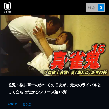
本文へスキップ
雀鬼・桜井章一のかつての旧友が、最大のライバルと
して立ちはだかるシリーズ第16弾
2003年
見放題