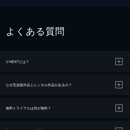
よくある質問
U-NEXTとは？
なぜ見放題作品とレンタル作品があるの？
無料トライアルは何が無料？
※