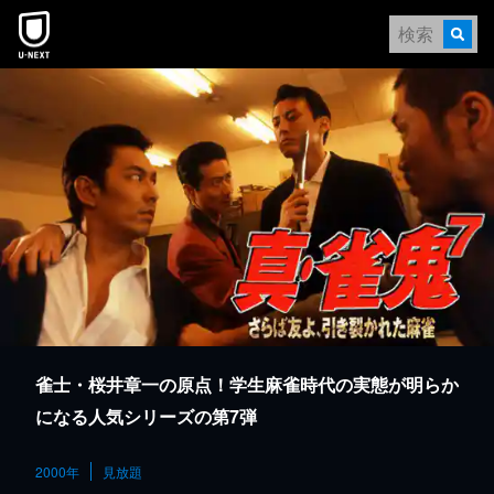
本文へスキップ
雀士・桜井章一の原点！学生麻雀時代の実態が明らか
になる人気シリーズの第7弾
2000年
見放題