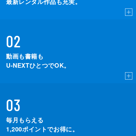
最新レンタル作品も充実。
02
動画も書籍も
U-NEXTひとつでOK。
03
毎月もらえる
1,200
ポイントでお得に。