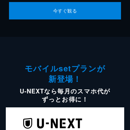
今すぐ観る
モバイルsetプランが
新登場！
U-NEXTなら毎月のスマホ代が
ずっとお得に！