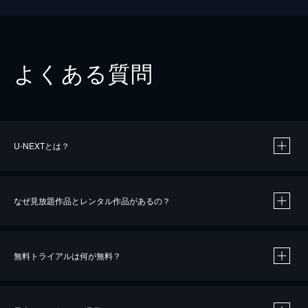
よくある質問
U-NEXTとは？
なぜ見放題作品とレンタル作品があるの？
無料トライアルは何が無料？
※