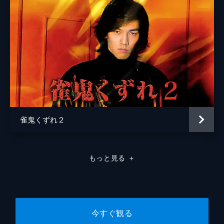
雀鬼くずれ２
もっと見る
＋
今すぐ観る