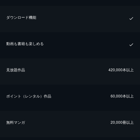
ダウンロード機能
動画も書籍も楽しめる
⾒放題作品
420,000本以上
ポイント（レンタル）作品
60,000本以上
無料マンガ
20,000冊以上