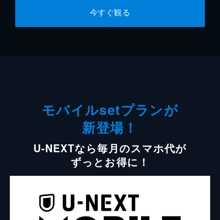
今すぐ観る
モバイルsetプランが
新登場！
U-NEXTなら毎月のスマホ代が
ずっとお得に！