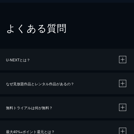
よくある質問
U-NEXTとは？
なぜ見放題作品とレンタル作品があるの？
無料トライアルは何が無料？
※
最大40%
ポイント還元とは？
※