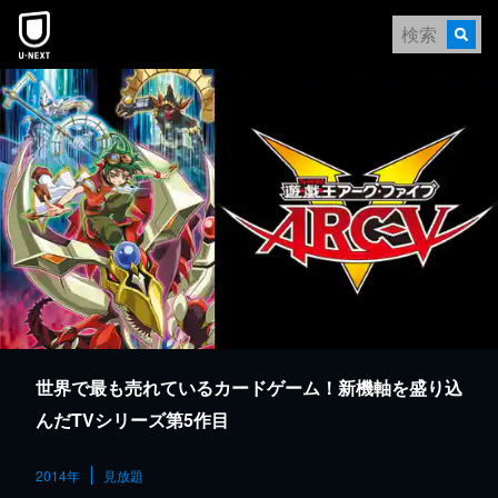
本文へスキップ
世界で最も売れているカードゲーム！新機軸を盛り込
んだTVシリーズ第5作目
2014年
見放題