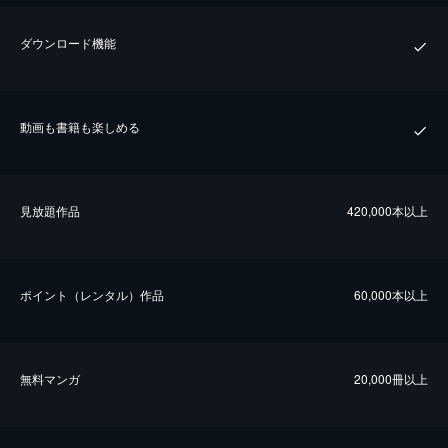
ダウンロード機能
動画も書籍も楽しめる
⾒放題作品
420,000本以上
ポイント（レンタル）作品
60,000本以上
無料マンガ
20,000冊以上