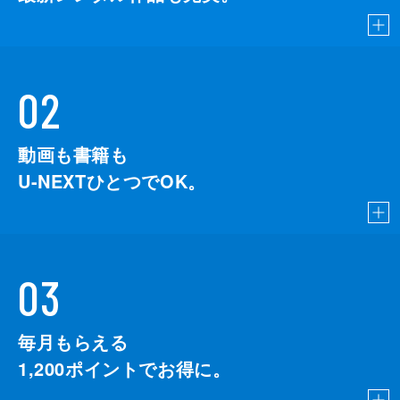
02
動画も書籍も
U-NEXTひとつでOK。
03
毎月もらえる
1,200
ポイントでお得に。