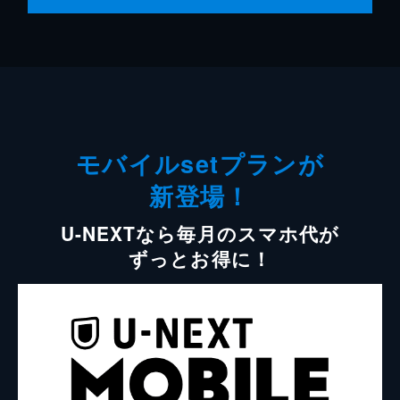
モバイルsetプランが
新登場！
U-NEXTなら毎月のスマホ代が
ずっとお得に！