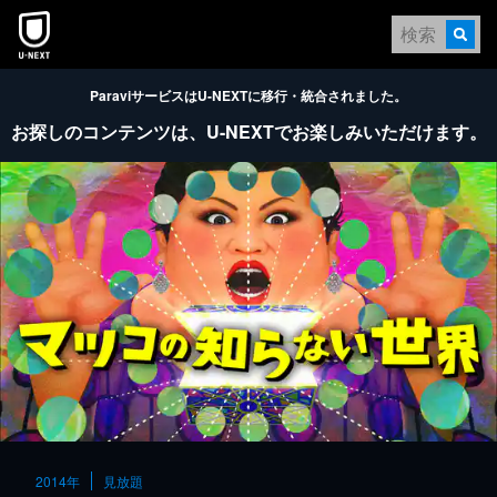
本文へスキップ
ParaviサービスはU-NEXTに移行・統合されました。
お探しのコンテンツは、
U-NEXTでお楽しみいただけます。
2014年
見放題