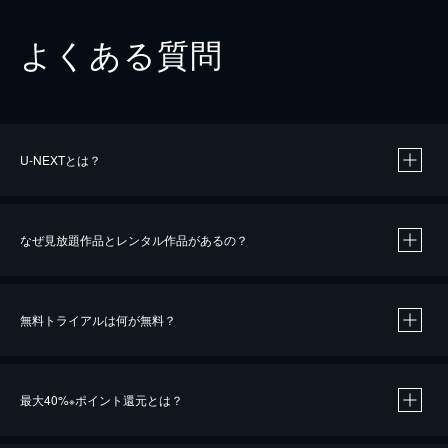
よくある質問
U-NEXTとは？
なぜ見放題作品とレンタル作品があるの？
無料トライアルは何が無料？
※
最大40%
ポイント還元とは？
※
※
作品によって必要なポイントが異なります。