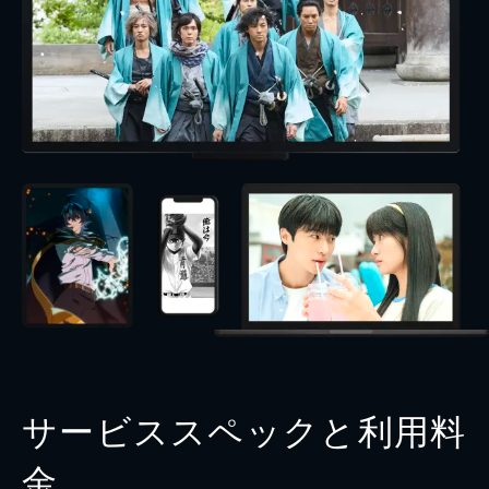
サービススペックと利用料
金