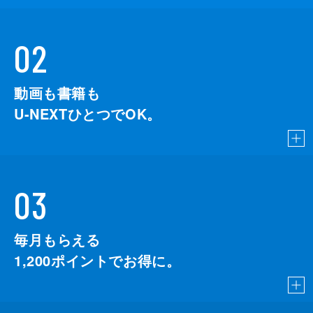
02
動画も書籍も
U-NEXTひとつでOK。
03
毎月もらえる
1,200
ポイントでお得に。