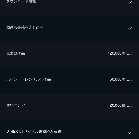
ダウンロード機能
動画も書籍も楽しめる
⾒放題作品
420,000本以上
ポイント（レンタル）作品
60,000本以上
無料マンガ
20,000冊以上
U-NEXTオリジナル書籍読み放題