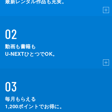
最新レンタル作品も充実。
02
動画も書籍も
U-NEXTひとつでOK。
03
毎月もらえる
1,200
ポイントでお得に。