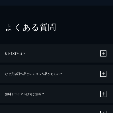
よくある質問
U-NEXTとは？
なぜ見放題作品とレンタル作品があるの？
無料トライアルは何が無料？
※