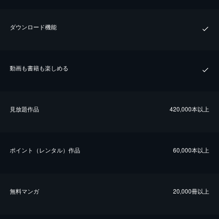
ダウンロード機能
動画も書籍も楽しめる
⾒放題作品
420,000本以上
ポイント（レンタル）作品
60,000本以上
無料マンガ
20,000冊以上