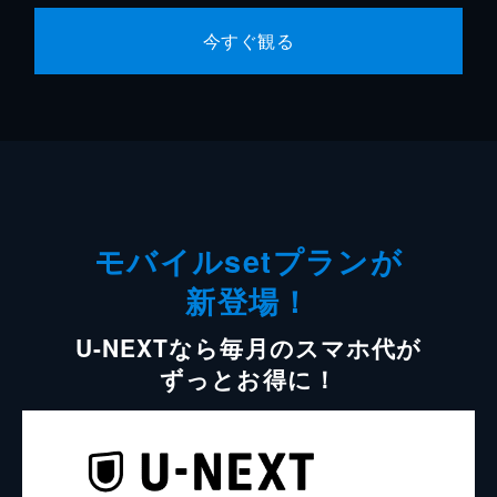
今すぐ観る
モバイルsetプランが
新登場！
U-NEXTなら毎月のスマホ代が
ずっとお得に！