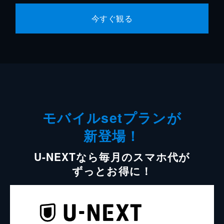
今すぐ観る
モバイルsetプランが
新登場！
U-NEXTなら毎月のスマホ代が
ずっとお得に！