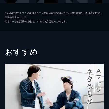
◎記載の無料トライアルは本ページ経由の新規登録に適用。無料期間終了後は通常料金で
自動更新となります。
◎本ページに記載の情報は、2026年8月現在のものです。
おすすめ