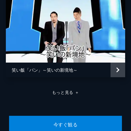
笑い飯「パン」～笑いの新境地～
もっと見る
＋
今すぐ観る