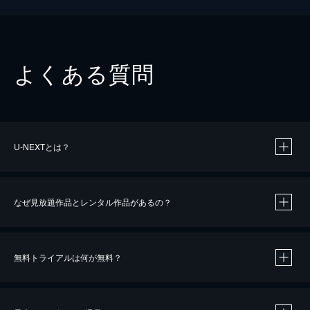
よくある質問
U-NEXTとは？
なぜ見放題作品とレンタル作品があるの？
無料トライアルは何が無料？
※