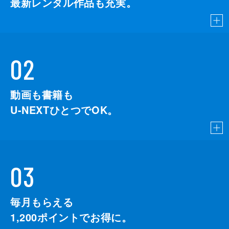
最新レンタル作品も充実。
02
動画も書籍も
U-NEXTひとつでOK。
03
毎月もらえる
1,200
ポイントでお得に。