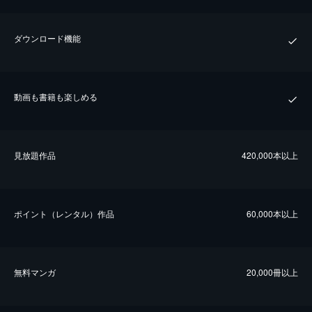
ダウンロード機能
動画も書籍も楽しめる
⾒放題作品
420,000本以上
ポイント（レンタル）作品
60,000本以上
無料マンガ
20,000冊以上