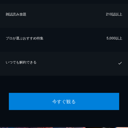
雑誌読み放題
210誌以上
プロが選ぶおすすめ特集
5,000以上
いつでも解約できる
今すぐ観る