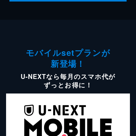
モバイルsetプランが
新登場！
U-NEXTなら毎月のスマホ代が
ずっとお得に！