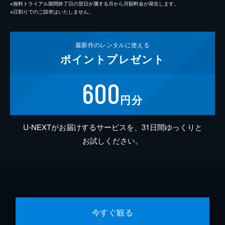
※無料トライアル期間終了日の翌日が属する月から月額料金が発生します。
※日割りでのご請求はいたしません。
最新作の
レンタルに使える
ポイント
プレゼント
600
円分
U-NEXTがお届けするサービスを、31日間ゆっくりと
お試しください。
今すぐ観る