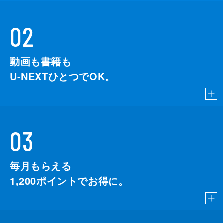
02
動画も書籍も
U-NEXTひとつでOK。
03
毎月もらえる
1,200
ポイントでお得に。