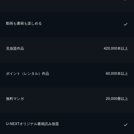
動画も書籍も楽しめる
⾒放題作品
420,000本以上
ポイント（レンタル）作品
60,000本以上
無料マンガ
20,000冊以上
U-NEXTオリジナル書籍読み放題