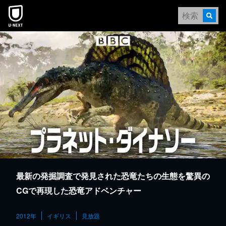
本文へスキップ
最新の発掘調査で発見された恐竜たちの生態を驚異の
CGで再現した恐竜アドベンチャー
2012年
イギリス
見放題