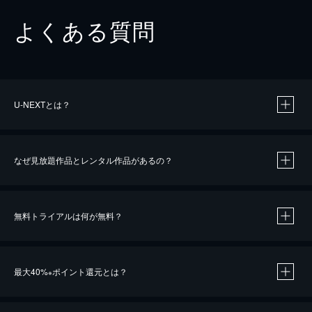
よくある質問
U-NEXTとは？
なぜ見放題作品とレンタル作品があるの？
無料トライアルは何が無料？
※
最大40%
ポイント還元とは？
※
※
作品によって必要なポイントが異なります。