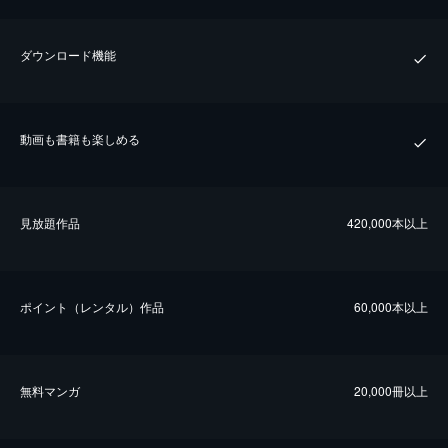
ダウンロード機能
動画も書籍も楽しめる
⾒放題作品
420,000本以上
ポイント（レンタル）作品
60,000本以上
無料マンガ
20,000冊以上