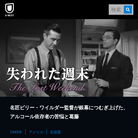
本文へスキップ
名匠ビリー・ワイルダー監督が銀幕につむぎ上げた、
アルコール依存者の苦悩と葛藤
1945年
アメリカ
見放題