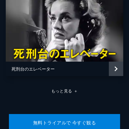
死刑台のエレベーター
もっと見る
＋
無料トライアルで 今すぐ観る