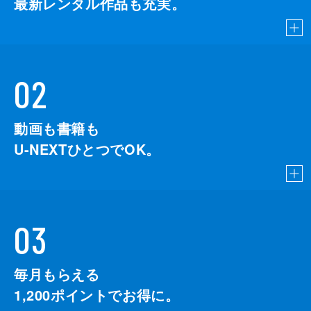
最新レンタル作品も充実。
02
動画も書籍も
U-NEXTひとつでOK。
03
毎月もらえる
1,200
ポイントでお得に。