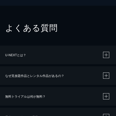
よくある質問
U-NEXTとは？
なぜ見放題作品とレンタル作品があるの？
無料トライアルは何が無料？
※