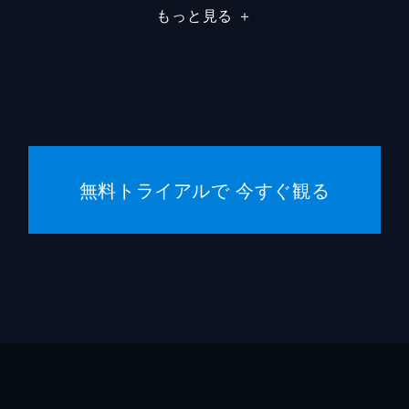
もっと見る
＋
リチャ
Ｗ・フ
ジョン
レオ・
無料トライアルで 今すぐ観る
ルイス
ジョン