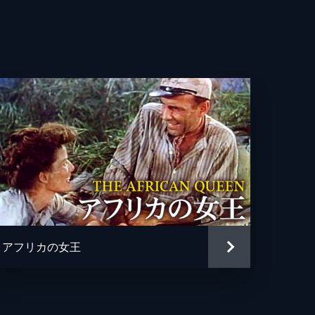
ジ・バンクロフト
ィ・ディヴァイン
ン・チャーチル
タイラー
・ホルト
シス・フォード
・フォード
アフリカの女王
ー・ニコルズ
・モロス