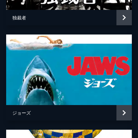
独裁者
ジョーズ