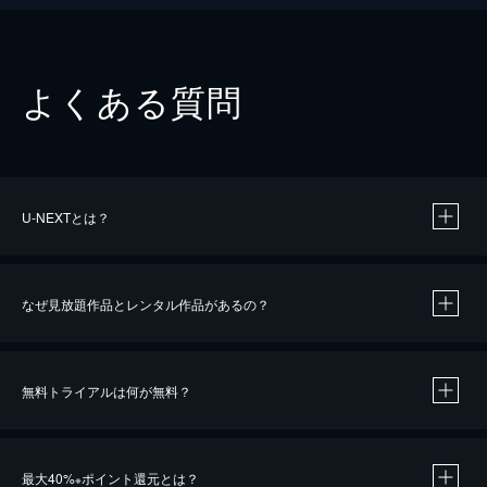
よくある質問
U-NEXTとは？
なぜ見放題作品とレンタル作品があるの？
無料トライアルは何が無料？
※
最大40%
ポイント還元とは？
※