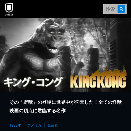
本文へスキップ
その「野獣」の登場に世界中が仰天した！全ての怪獣
映画の頂点に君臨する名作
1933年
アメリカ
見放題