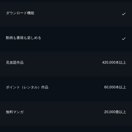
ダウンロード機能
動画も書籍も楽しめる
⾒放題作品
420,000本以上
ポイント（レンタル）作品
60,000本以上
無料マンガ
20,000冊以上