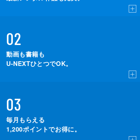
02
動画も書籍も
U-NEXTひとつでOK。
03
毎月もらえる
1,200
ポイントでお得に。