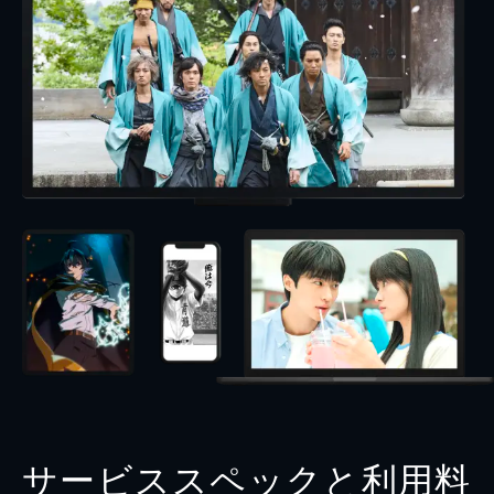
サービススペックと利用料