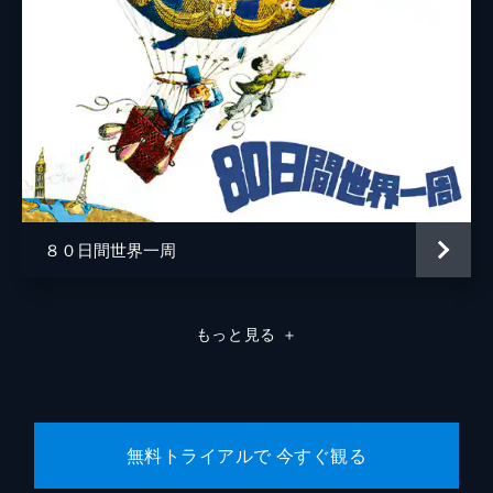
８０日間世界一周
もっと見る
＋
無料トライアルで 今すぐ観る