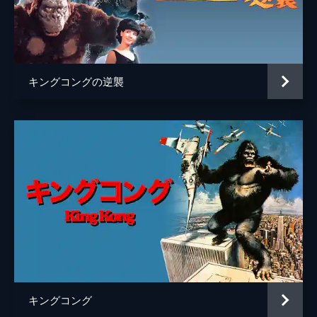
製作
メリアン・Ｃ・クーパー
アーネスト・Ｂ・シュードサック
キングコングの逆襲
キングコング