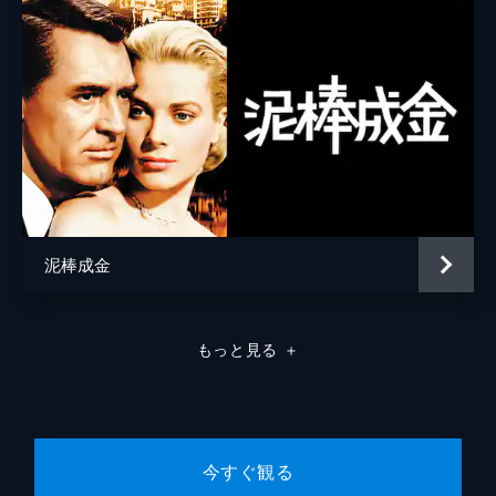
泥棒成金
もっと見る
＋
今すぐ観る