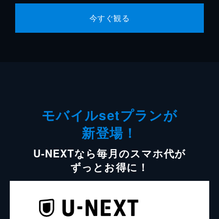
今すぐ観る
モバイルsetプランが
新登場！
U-NEXTなら毎月のスマホ代が
ずっとお得に！