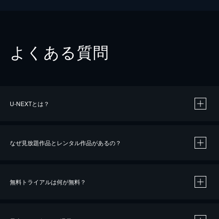
よくある質問
U-NEXTとは？
なぜ見放題作品とレンタル作品があるの？
無料トライアルは何が無料？
※