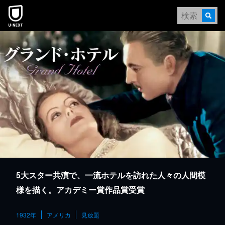
本文へスキップ
5大スター共演で、一流ホテルを訪れた人々の人間模
様を描く。アカデミー賞作品賞受賞
1932年
アメリカ
見放題