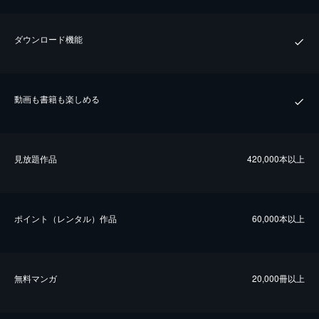
ダウンロード機能
動画も書籍も楽しめる
⾒放題作品
420,000本以上
ポイント（レンタル）作品
60,000本以上
無料マンガ
20,000冊以上