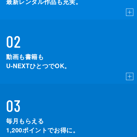
最新レンタル作品も充実。
02
動画も書籍も
U-NEXTひとつでOK。
03
毎月もらえる
1,200
ポイントでお得に。