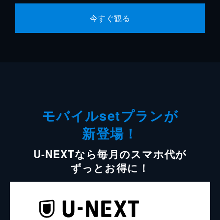
今すぐ観る
モバイルsetプランが
新登場！
U-NEXTなら毎月のスマホ代が
ずっとお得に！