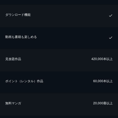
ダウンロード機能
動画も書籍も楽しめる
⾒放題作品
420,000本以上
ポイント（レンタル）作品
60,000本以上
無料マンガ
20,000冊以上