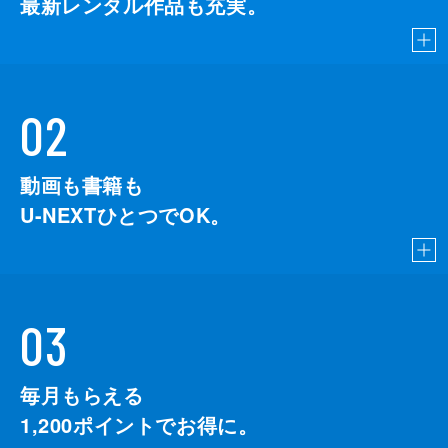
最新レンタル作品も充実。
02
動画も書籍も
U-NEXTひとつでOK。
03
毎月もらえる
1,200
ポイントでお得に。