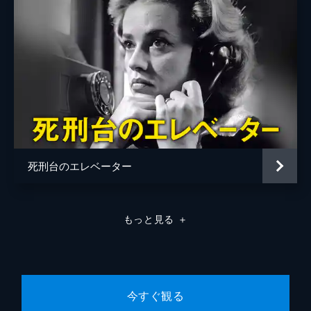
死刑台のエレベーター
もっと見る
＋
今すぐ観る