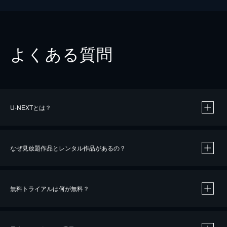
よくある質問
U-NEXTとは？
なぜ見放題作品とレンタル作品があるの？
無料トライアルは何が無料？
※