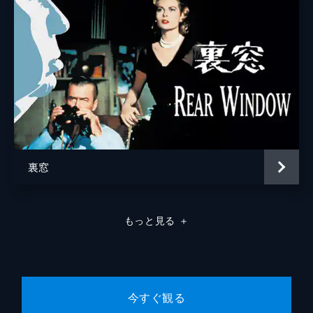
裏窓
もっと見る
＋
今すぐ観る