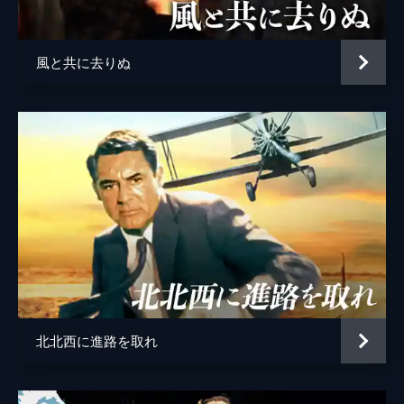
製作
スタンリー・ドーネン
風と共に去りぬ
北北西に進路を取れ