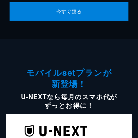
今すぐ観る
モバイルsetプランが
新登場！
U-NEXTなら毎月のスマホ代が
ずっとお得に！