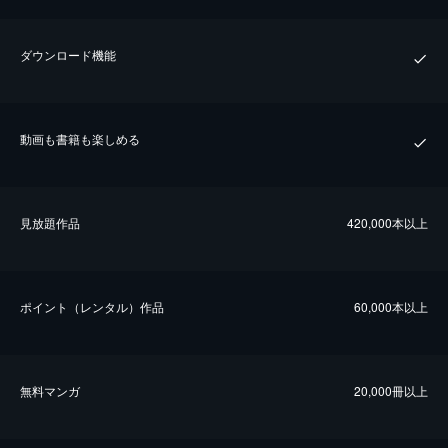
ダウンロード機能
動画も書籍も楽しめる
⾒放題作品
420,000本以上
ポイント（レンタル）作品
60,000本以上
無料マンガ
20,000冊以上