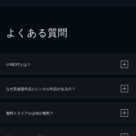
よくある質問
U-NEXTとは？
なぜ見放題作品とレンタル作品があるの？
無料トライアルは何が無料？
※