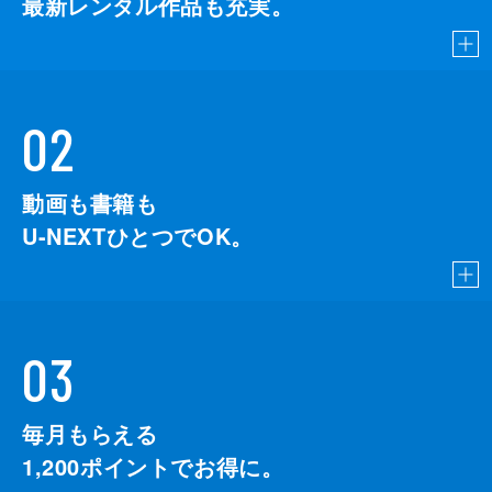
最新レンタル作品も充実。
02
動画も書籍も
U-NEXTひとつでOK。
03
毎月もらえる
1,200
ポイントでお得に。