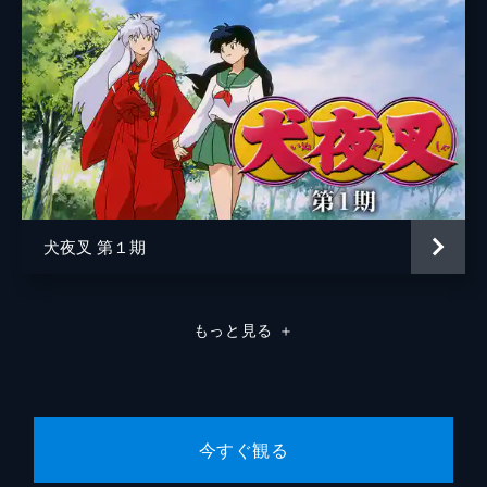
犬夜叉 第１期
もっと見る
＋
今すぐ観る