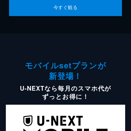
今すぐ観る
モバイルsetプランが
新登場！
U-NEXTなら毎月のスマホ代が
ずっとお得に！