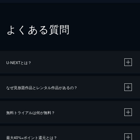
よくある質問
U-NEXTとは？
なぜ見放題作品とレンタル作品があるの？
無料トライアルは何が無料？
※
最大40%
ポイント還元とは？
※