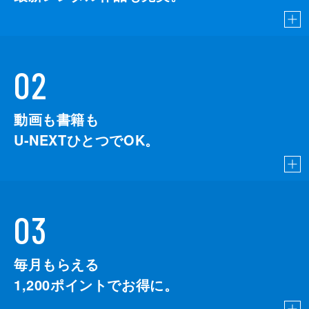
02
動画も書籍も
U-NEXTひとつでOK。
03
毎月もらえる
1,200
ポイントでお得に。