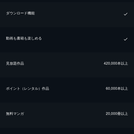
ダウンロード機能
動画も書籍も楽しめる
⾒放題作品
420,000本以上
ポイント（レンタル）作品
60,000本以上
無料マンガ
20,000冊以上