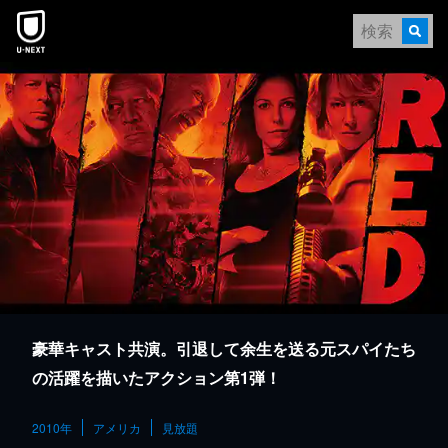
本文へスキップ
豪華キャスト共演。引退して余生を送る元スパイたち
の活躍を描いたアクション第1弾！
2010年
アメリカ
見放題