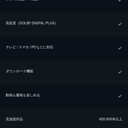
⾼⾳質（DOLBY DIGITAL PLUS）
テレビ / スマホ / PCなどに対応
ダウンロード機能
動画も書籍も楽しめる
⾒放題作品
420,000本以上