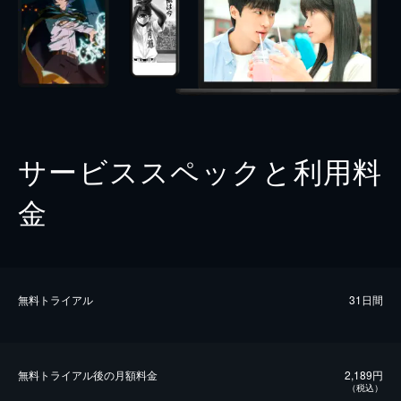
サービススペックと利用料
金
無料トライアル
31日間
無料トライアル後の⽉額料金
2,189円
（税込）