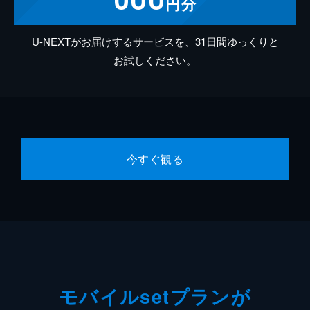
円分
U-NEXTがお届けするサービスを、31日間ゆっくりと
お試しください。
今すぐ観る
モバイルsetプランが