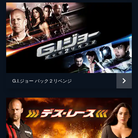
G.I.ジョー バック２リベンジ