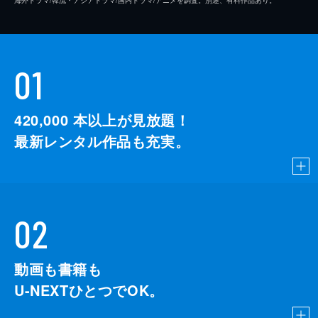
01
420,000
本以上が見放題！
最新レンタル作品も充実。
02
動画も書籍も
U-NEXTひとつでOK。