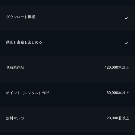
ダウンロード機能
動画も書籍も楽しめる
⾒放題作品
420,000本以上
ポイント（レンタル）作品
60,000本以上
無料マンガ
20,000冊以上