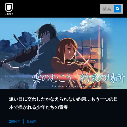
本文へスキップ
遠い日に交わしたかなえられない約束…もう一つの日
本で描かれる少年たちの青春
2004年
見放題