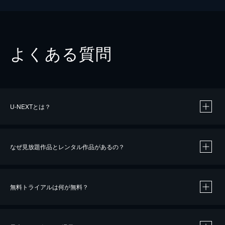
よくある質問
U-NEXTとは？
なぜ見放題作品とレンタル作品があるの？
無料トライアルは何が無料？
※