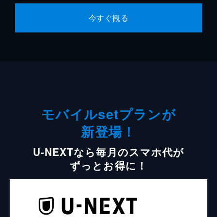
今すぐ観る
モバイルsetプランが
新登場！
U-NEXTなら毎月のスマホ代が
ずっとお得に！