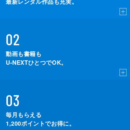
最新レンタル作品も充実。
02
動画も書籍も
U-NEXTひとつでOK。
03
毎月もらえる
1,200
ポイントでお得に。