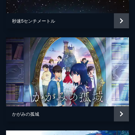
秒速5センチメートル
かがみの孤城