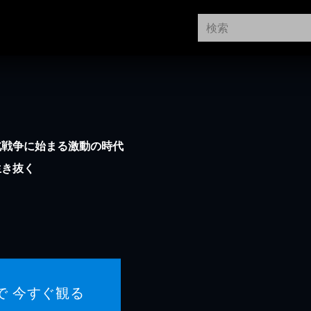
北戦争に始まる激動の時代
生き抜く
で 今すぐ観る