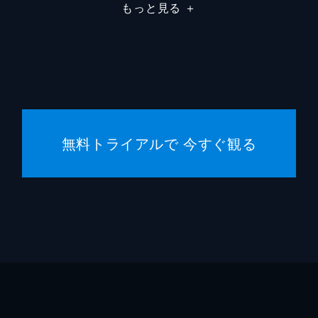
もっと見る
＋
無料トライアルで 今すぐ観る