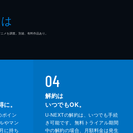
とは
マ/アニメを調査。別途、有料作品あり。
04
解約は
得に。
いつでもOK。
のポイン
U-NEXTの解約は、いつでも手続
ルやマン
き可能です。無料トライアル期間
月に持ち
中の解約の場合、月額料金は発生