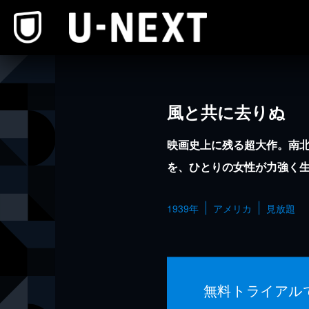
本文へスキップ
風と共に去りぬ
映画史上に残る超大作。南
を、ひとりの女性が力強く
1939年
アメリカ
見放題
無料トライアル