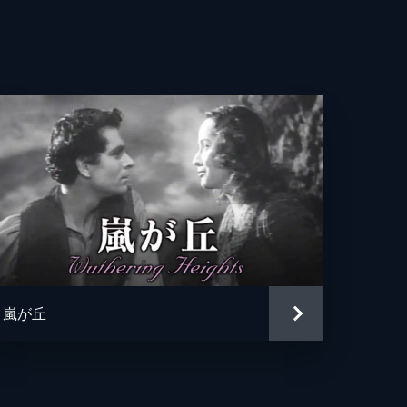
ター・フレミング
ー・ハワード
レット・ミッチェル
ス・スタイナー
ッド・Ｏ・セルズニック
嵐が丘