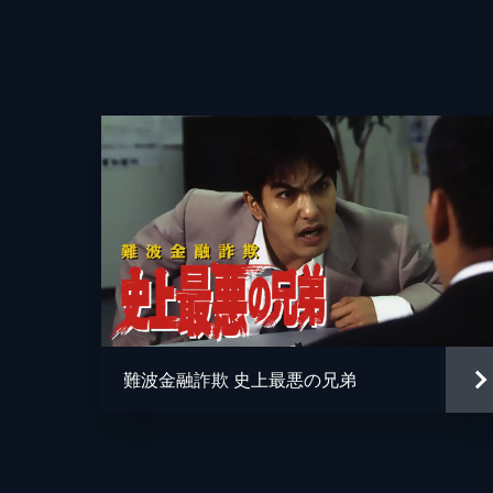
難波金融詐欺 史上最悪の兄弟