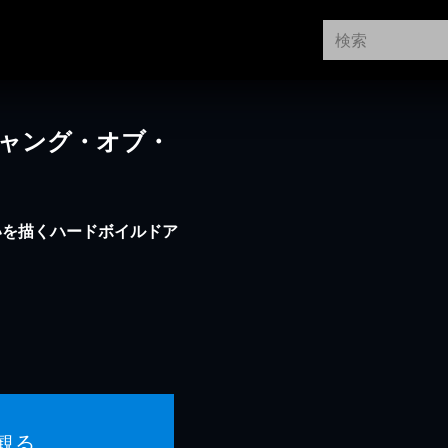
ギャング・オブ・
いを描くハードボイルドア
観る