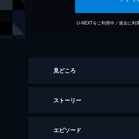
U-NEXTをご利用中／過去に
見どころ
ストーリー
エピソード