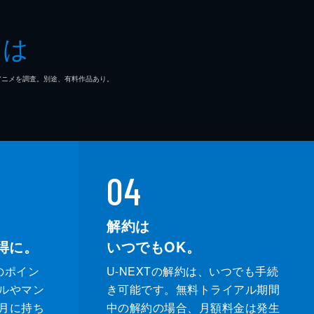
とは
マ/アニメを調査。別途、有料作品あり。
04
解約は
得に。
いつでもOK。
のポイン
U-NEXTの解約は、いつでも手続
ルやマン
き可能です。無料トライアル期間
月に持ち
中の解約の場合、月額料金は発生