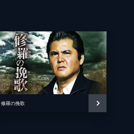
修羅の挽歌