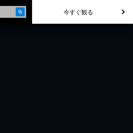
今すぐ観る