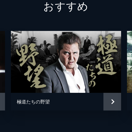
おすすめ
極道たちの野望