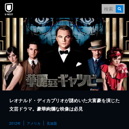
本文へスキップ
レオナルド・ディカプリオが謎めいた大富豪を演じた
文芸ドラマ。豪華絢爛な映像は必見
2012年
アメリカ
見放題