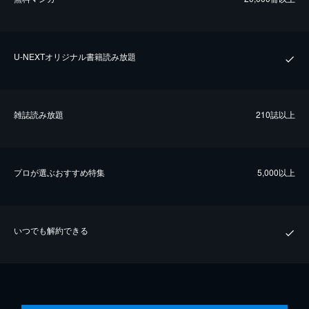
U-NEXTオリジナル書籍読み放題
雑誌読み放題
210誌以上
プロが選ぶおすすめ特集
5,000以上
いつでも解約できる