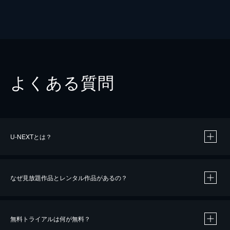
よくある質問
U-NEXTとは？
なぜ見放題作品とレンタル作品があるの？
無料トライアルは何が無料？