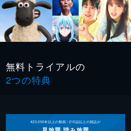
無料トライアルの
2つの特典
420,000
本以上の動画 /
210
誌以上の雑誌が
見放題
読み放題