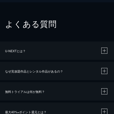
よくある質問
U-NEXTとは？
なぜ見放題作品とレンタル作品があるの？
無料トライアルは何が無料？
※
最大40%
ポイント還元とは？
※