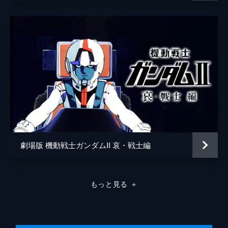
劇場版 機動戦士ガンダムII 哀・戦士編
もっと見る
＋