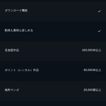
ダウンロード機能
動画も書籍も楽しめる
⾒放題作品
420,000本以上
ポイント（レンタル）作品
60,000本以上
無料マンガ
20,000冊以上