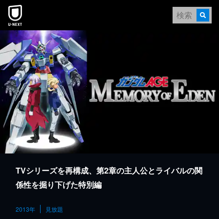
本文へスキップ
TVシリーズを再構成、第2章の主人公とライバルの関
係性を掘り下げた特別編
2013年
見放題