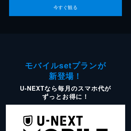
今すぐ観る
モバイルsetプランが
新登場！
U-NEXTなら毎月のスマホ代が
ずっとお得に！