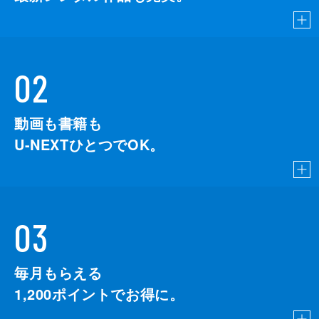
02
動画も書籍も
U-NEXTひとつでOK。
03
毎月もらえる
1,200
ポイントでお得に。