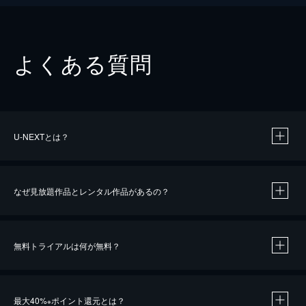
よくある質問
U-NEXTとは？
なぜ見放題作品とレンタル作品があるの？
無料トライアルは何が無料？
※
最大40%
ポイント還元とは？
※