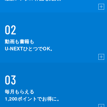
02
動画も書籍も
U-NEXTひとつでOK。
03
毎月もらえる
1,200
ポイントでお得に。