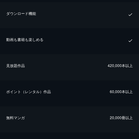
ダウンロード機能
動画も書籍も楽しめる
⾒放題作品
420,000本以上
ポイント（レンタル）作品
60,000本以上
無料マンガ
20,000冊以上