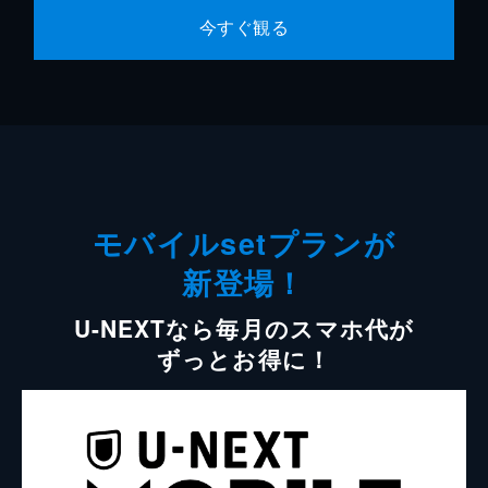
今すぐ観る
モバイルsetプランが
新登場！
U-NEXTなら毎月のスマホ代が
ずっとお得に！