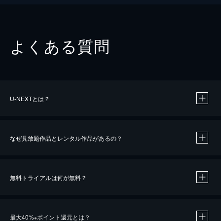
よくある質問
U-NEXTとは？
なぜ見放題作品とレンタル作品があるの？
無料トライアルは何が無料？
※
最大40%
ポイント還元とは？
※