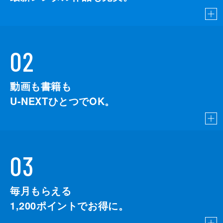
02
動画も書籍も
U-NEXTひとつでOK。
03
毎月もらえる
1,200
ポイントでお得に。