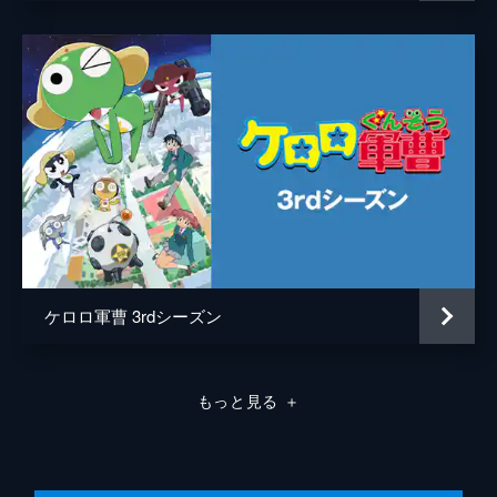
ケロロ軍曹 3rdシーズン
もっと見る
＋