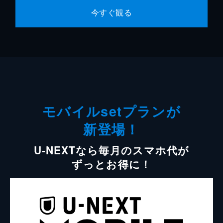
今すぐ観る
モバイルsetプランが
新登場！
U-NEXTなら毎月のスマホ代が
ずっとお得に！