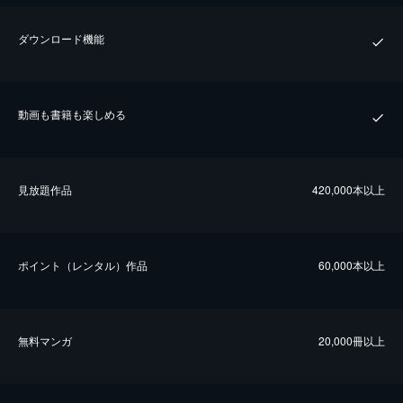
ダウンロード機能
動画も書籍も楽しめる
⾒放題作品
420,000本以上
ポイント（レンタル）作品
60,000本以上
無料マンガ
20,000冊以上