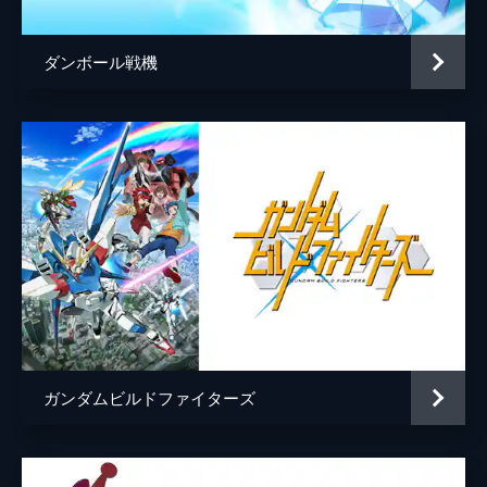
ダンボール戦機
ガンダムビルドファイターズ