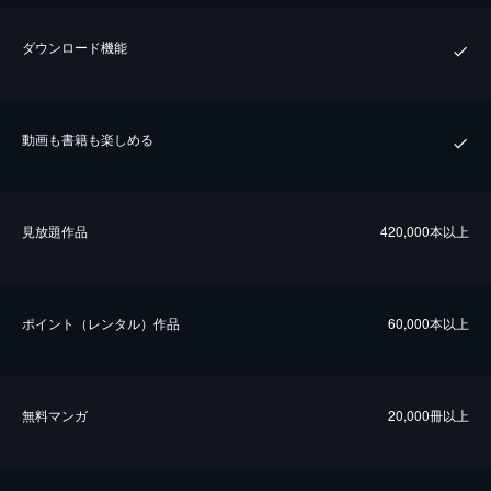
ダウンロード機能
動画も書籍も楽しめる
⾒放題作品
420,000本以上
ポイント（レンタル）作品
60,000本以上
無料マンガ
20,000冊以上