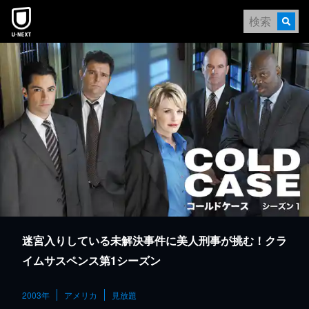
本文へスキップ
迷宮入りしている未解決事件に美人刑事が挑む！クラ
イムサスペンス第1シーズン
2003年
アメリカ
見放題