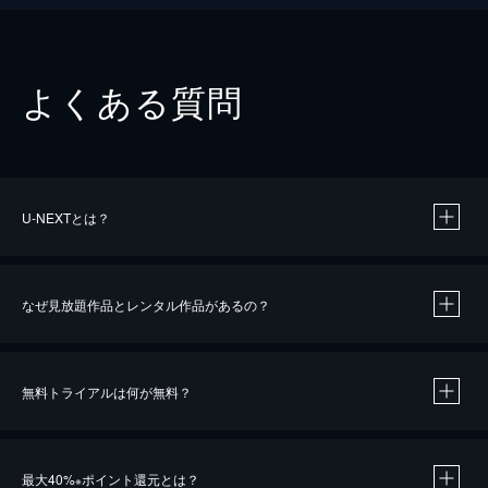
よくある質問
U-NEXTとは？
なぜ見放題作品とレンタル作品があるの？
無料トライアルは何が無料？
※
最大40%
ポイント還元とは？
※