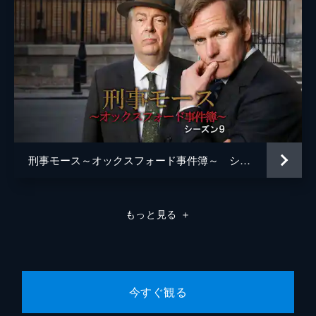
刑事モース～オックスフォード事件簿～ シーズン９
もっと見る
＋
今すぐ観る