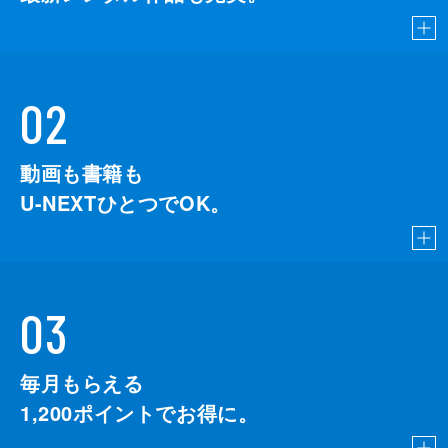
02
動画も書籍も
U-NEXTひとつでOK。
03
毎月もらえる
1,200
ポイントでお得に。