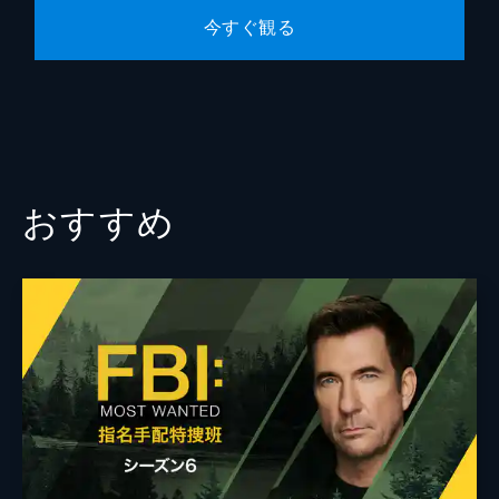
44分
今すぐ観る
おすすめ