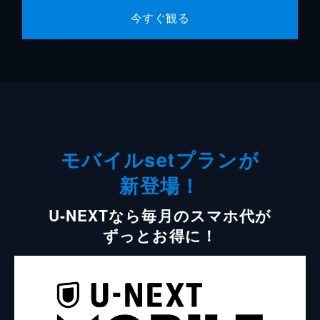
今すぐ観る
モバイルsetプランが
新登場！
U-NEXTなら毎月のスマホ代が
ずっとお得に！