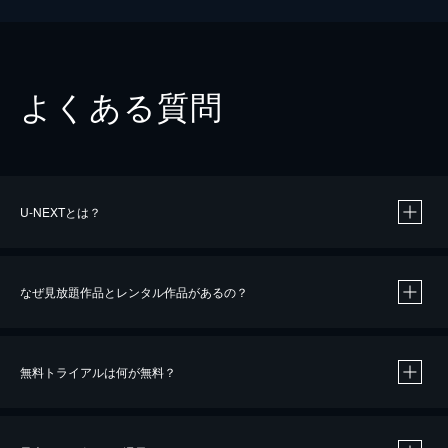
よくある質問
U-NEXTとは？
なぜ見放題作品とレンタル作品があるの？
無料トライアルは何が無料？
※