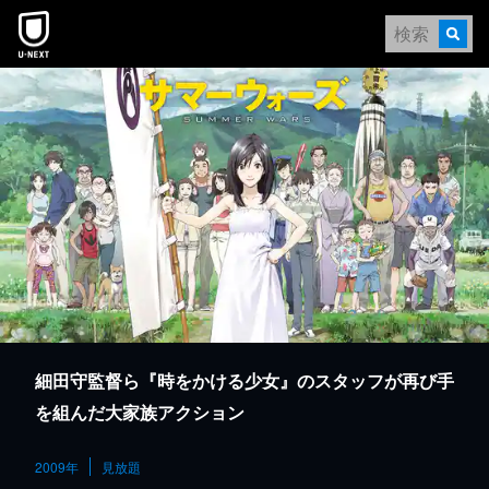
本文へスキップ
細田守監督ら『時をかける少女』のスタッフが再び手
を組んだ大家族アクション
2009年
見放題