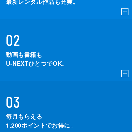
最新レンタル作品も充実。
02
動画も書籍も
U-NEXTひとつでOK。
03
毎月もらえる
1,200
ポイントでお得に。