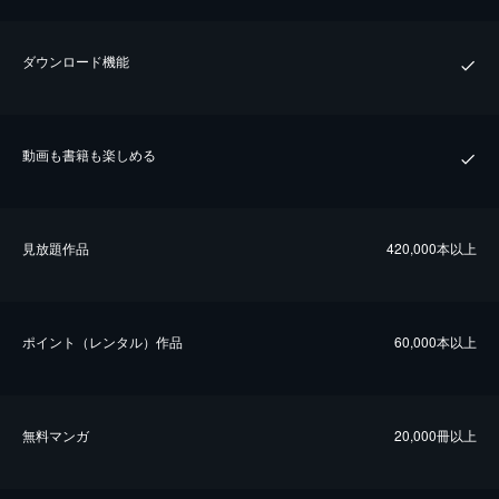
ダウンロード機能
動画も書籍も楽しめる
⾒放題作品
420,000本以上
ポイント（レンタル）作品
60,000本以上
無料マンガ
20,000冊以上