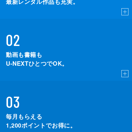
最新レンタル作品も充実。
02
動画も書籍も
U-NEXTひとつでOK。
03
毎月もらえる
1,200
ポイントでお得に。