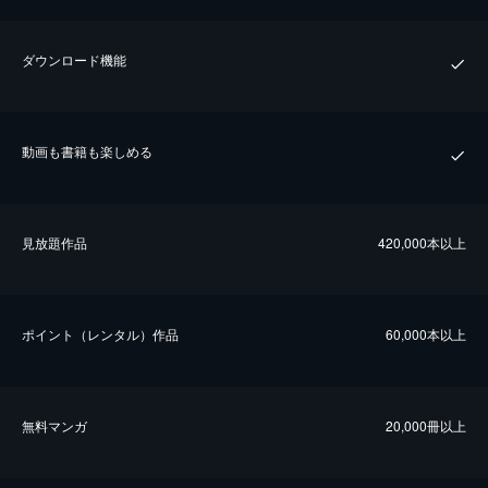
ダウンロード機能
動画も書籍も楽しめる
⾒放題作品
420,000本以上
ポイント（レンタル）作品
60,000本以上
無料マンガ
20,000冊以上