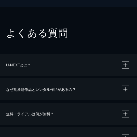
よくある質問
U-NEXTとは？
なぜ見放題作品とレンタル作品があるの？
無料トライアルは何が無料？
※