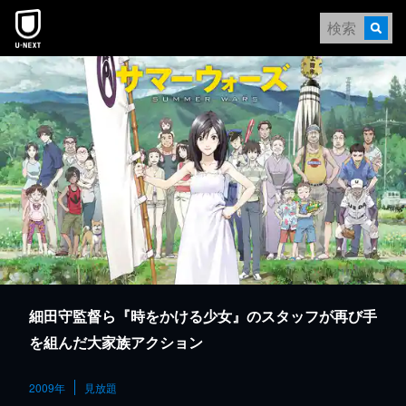
本文へスキップ
細田守監督ら『時をかける少女』のスタッフが再び手
を組んだ大家族アクション
2009年
見放題