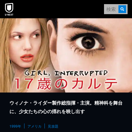
本文へスキップ
ウィノナ・ライダー製作総指揮・主演。精神科を舞台
に、少女たちの心の揺れを映し出す
1999年
アメリカ
見放題