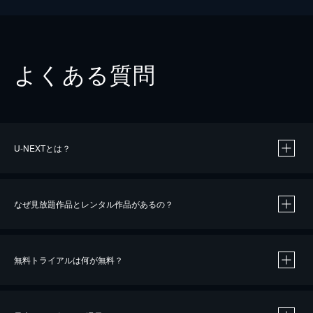
よくある質問
U-NEXTとは？
なぜ見放題作品とレンタル作品があるの？
無料トライアルは何が無料？
※