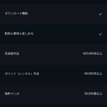
ダウンロード機能
動画も書籍も楽しめる
⾒放題作品
420,000本以上
ポイント（レンタル）作品
60,000本以上
無料マンガ
20,000冊以上