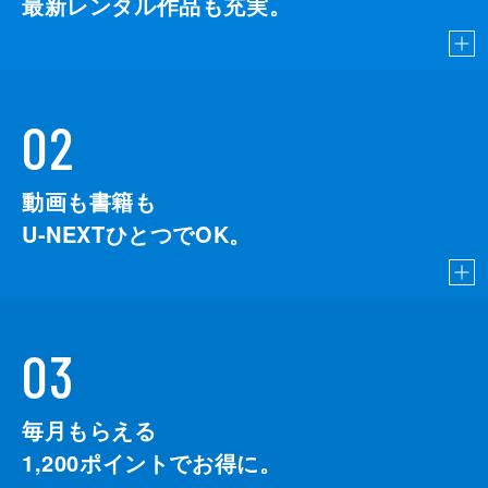
最新レンタル作品も充実。
02
動画も書籍も
U-NEXTひとつでOK。
03
毎月もらえる
1,200
ポイントでお得に。