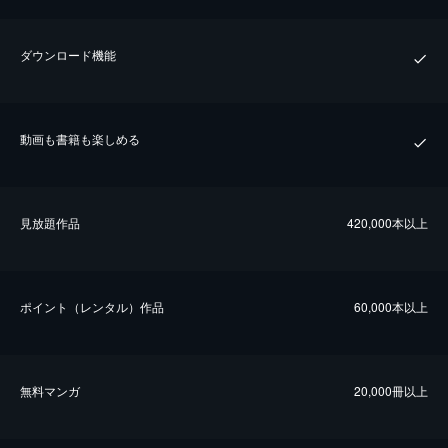
ダウンロード機能
動画も書籍も楽しめる
⾒放題作品
420,000本以上
ポイント（レンタル）作品
60,000本以上
無料マンガ
20,000冊以上