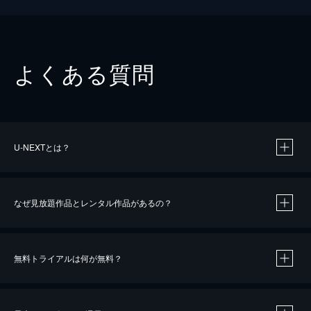
よくある質問
U-NEXTとは？
なぜ見放題作品とレンタル作品があるの？
無料トライアルは何が無料？
※