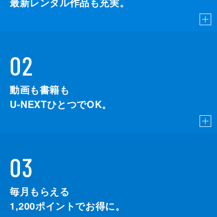
最新レンタル作品も充実。
02
動画も書籍も
U-NEXTひとつでOK。
03
毎月もらえる
1,200
ポイントでお得に。