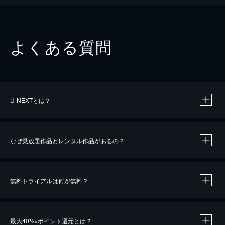
よくある質問
U-NEXTとは？
なぜ見放題作品とレンタル作品があるの？
無料トライアルは何が無料？
※
最大40%
ポイント還元とは？
※