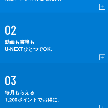
02
動画も書籍も
U-NEXTひとつでOK。
03
毎月もらえる
1,200
ポイントでお得に。