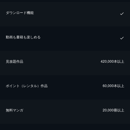
ダウンロード機能
動画も書籍も楽しめる
⾒放題作品
420,000本以上
ポイント（レンタル）作品
60,000本以上
無料マンガ
20,000冊以上