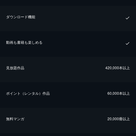
ダウンロード機能
動画も書籍も楽しめる
⾒放題作品
420,000本以上
ポイント（レンタル）作品
60,000本以上
無料マンガ
20,000冊以上