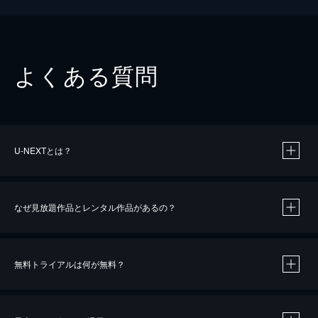
よくある質問
U-NEXTとは？
なぜ見放題作品とレンタル作品があるの？
無料トライアルは何が無料？
※