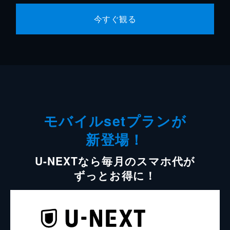
今すぐ観る
モバイルsetプランが
新登場！
U-NEXTなら毎月のスマホ代が
ずっとお得に！