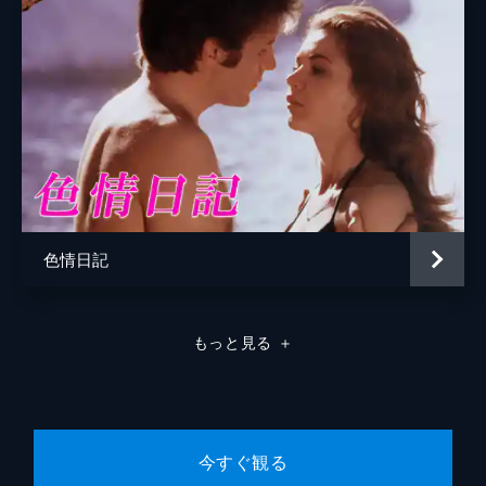
色情日記
もっと見る
＋
今すぐ観る