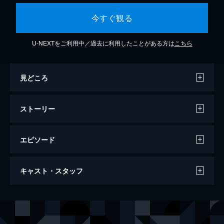
今すぐ観る
U-NEXTをご利用中／過去に利用したことがある方は
こちら
見どころ
ストーリー
エピソード
スキャンダル
キャスト・スタッフ
98分
出演
リザ・ガストーニ
フランコ・ネロ