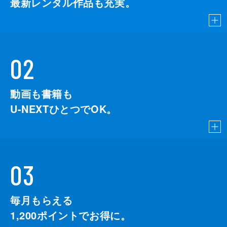
最新レンタル作品も充実。
02
動画も書籍も
U-NEXTひとつでOK。
03
毎月もらえる
1,200
ポイントでお得に。