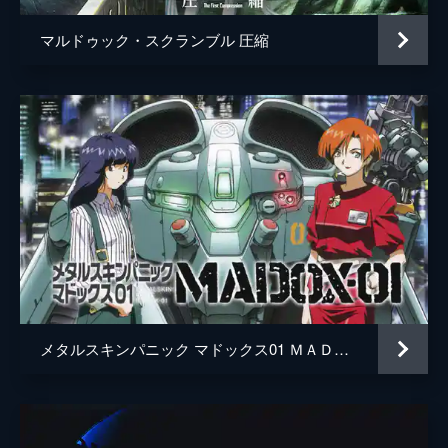
マルドゥック・スクランブル 圧縮
メタルスキンパニック マドックス01 ＭＡＤＯＸ-０１