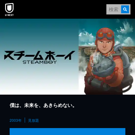
本文へスキップ
僕は、未来を、あきらめない。
2003年
見放題