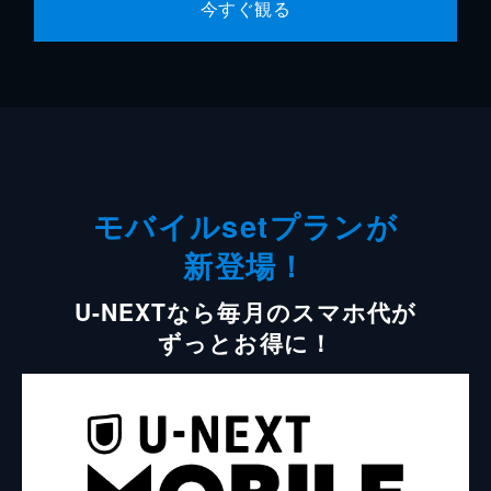
今すぐ観る
モバイルsetプランが
新登場！
U-NEXTなら毎月のスマホ代が
ずっとお得に！