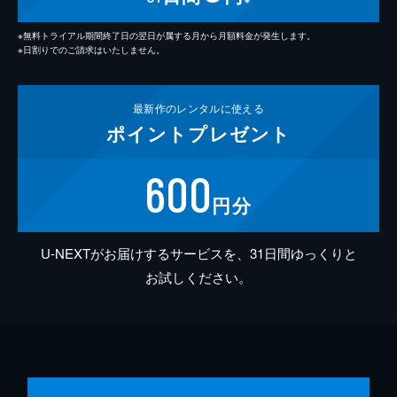
※無料トライアル期間終了日の翌日が属する月から月額料金が発生します。
※日割りでのご請求はいたしません。
最新作の
レンタルに使える
ポイント
プレゼント
600
円分
U-NEXTがお届けするサービスを、31日間ゆっくりと
お試しください。