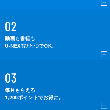
02
動画も書籍も
U-NEXTひとつでOK。
03
毎月もらえる
1,200
ポイントでお得に。