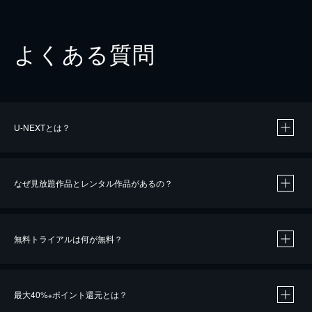
よくある質問
U-NEXTとは？
なぜ見放題作品とレンタル作品があるの？
無料トライアルは何が無料？
※
最大40%
ポイント還元とは？
※
※
作品によって必要なポイントが異なります。