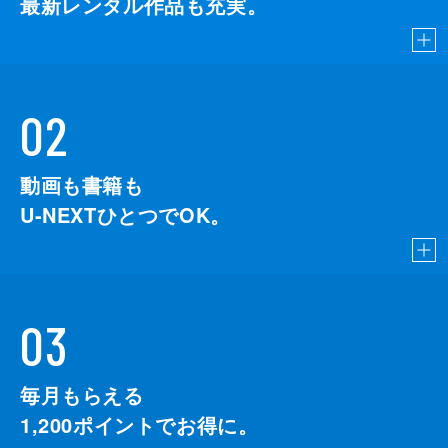
最新レンタル作品も充実。
02
動画も書籍も
U-NEXTひとつでOK。
03
毎月もらえる
1,200
ポイントでお得に。