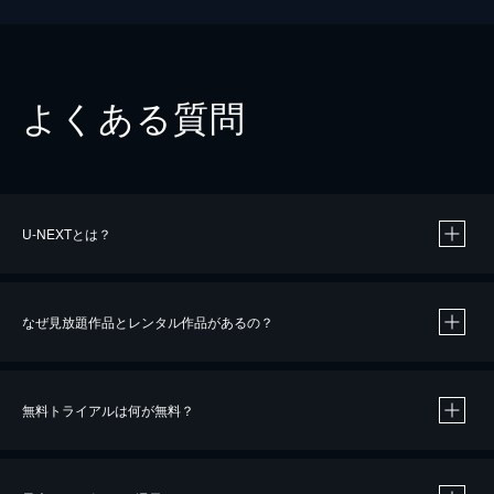
よくある質問
U-NEXTとは？
なぜ見放題作品とレンタル作品があるの？
無料トライアルは何が無料？
※