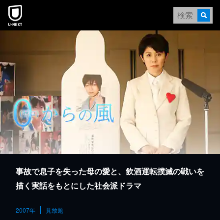
本文へスキップ
事故で息子を失った母の愛と、飲酒運転撲滅の戦いを
描く実話をもとにした社会派ドラマ
2007年
見放題