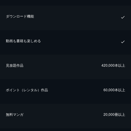
ダウンロード機能
動画も書籍も楽しめる
⾒放題作品
420,000本以上
ポイント（レンタル）作品
60,000本以上
無料マンガ
20,000冊以上