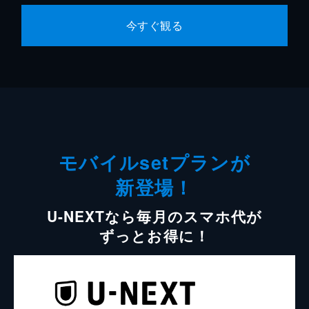
今すぐ観る
モバイルsetプランが
新登場！
U-NEXTなら毎月のスマホ代が
ずっとお得に！