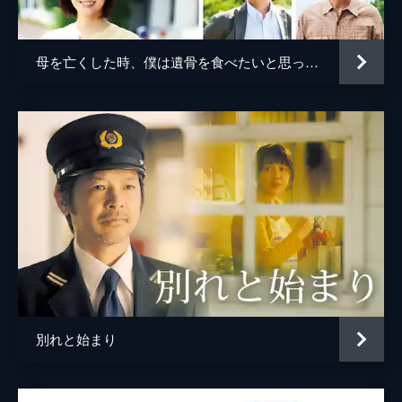
音楽
寺田志保
母を亡くした時、僕は遺骨を食べたいと思った。
別れと始まり