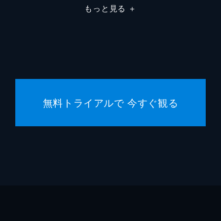
もっと見る
＋
サム・
無料トライアルで 今すぐ観る