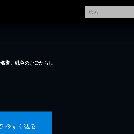
や名誉、戦争のむごたらし
で 今すぐ観る