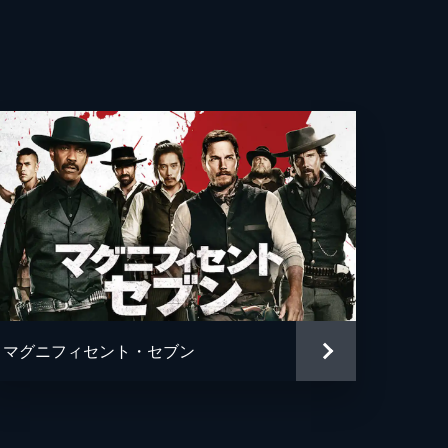
レ・モレル
シアーズ
ー・ウィリアムズ
ー大川
ッド・リーン
・フォアマン
ル・ウィルソン
マグニフィセント・セブン
ル・ブール
ム・アーノルド