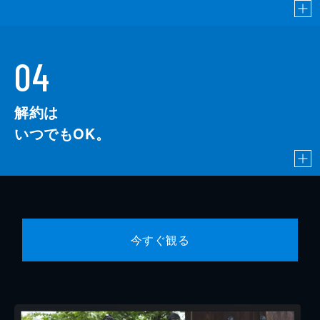
04
解約は
いつでもOK。
今すぐ観る