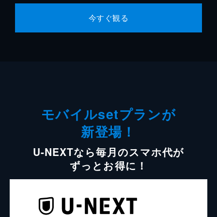
今すぐ観る
モバイルsetプランが
新登場！
U-NEXTなら毎月のスマホ代が
ずっとお得に！