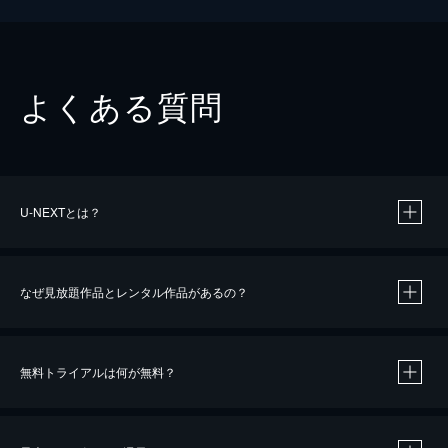
よくある質問
U-NEXTとは？
なぜ見放題作品とレンタル作品があるの？
無料トライアルは何が無料？
※