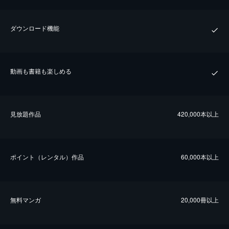
ダウンロード機能
動画も書籍も楽しめる
⾒放題作品
420,000本以上
ポイント（レンタル）作品
60,000本以上
無料マンガ
20,000冊以上