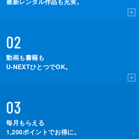
最新レンタル作品も充実。
02
動画も書籍も
U-NEXTひとつでOK。
03
毎月もらえる
1,200
ポイントでお得に。