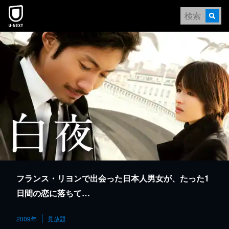
本文へスキップ
フランス・リヨンで出会った日本人男女が、たった1
日間の恋に落ちて…
2009年
見放題