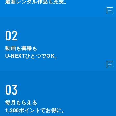
最新レンタル作品も充実。
02
動画も書籍も
U-NEXTひとつでOK。
03
毎月もらえる
1,200
ポイントでお得に。