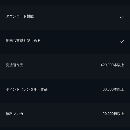
ダウンロード機能
動画も書籍も楽しめる
⾒放題作品
420,000本以上
ポイント（レンタル）作品
60,000本以上
無料マンガ
20,000冊以上