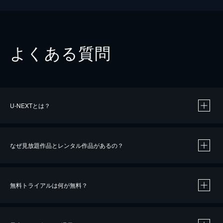
よくある質問
U-NEXTとは？
なぜ見放題作品とレンタル作品があるの？
無料トライアルは何が無料？
※