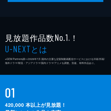
見放題作品数
！
No.1
※
とは
U-NEXT
※GEM Partners調べ/2026年7⽉ 国内の主要な定額制動画配信サービスにおける洋画/邦画/
海外ドラマ/韓流・アジアドラマ/国内ドラマ/アニメを調査。別途、有料作品あり。
01
420,000
本以上が見放題！