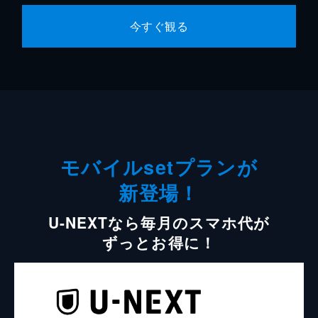
今すぐ観る
モバイルsetプランが
新登場！
U-NEXTなら毎月のスマホ代が
ずっとお得に！